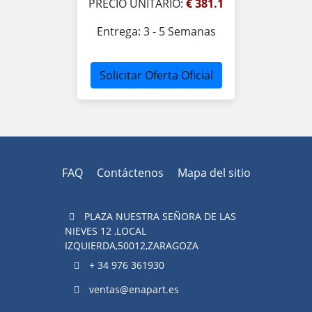
PRECIO UNITARIO:
€ 381.1
Entrega: 3 - 5 Semanas
Solicitar Oferta Oficial
FAQ
Contáctenos
Mapa del sitio
PLAZA NUESTRA SEÑORA DE LAS
NIEVES 12 ,LOCAL
IZQUIERDA,50012,ZARAGOZA
+ 34 976 361930
ventas@enapart.es