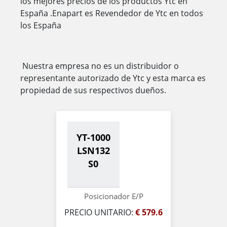
los mejores precios de los productos Ytc en
España .Enapart es Revendedor de Ytc en todos
los España
Nuestra empresa no es un distribuidor o
representante autorizado de Ytc y esta marca es
propiedad de sus respectivos dueños.
YT-1000
LSN132
S0
Posicionador E/P
PRECIO UNITARIO:
€ 579.6