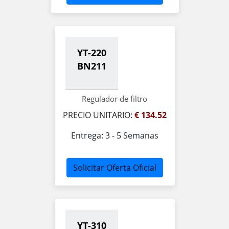
YT-220
BN211
Regulador de filtro
PRECIO UNITARIO:
€ 134.52
Entrega: 3 - 5 Semanas
Solicitar Oferta Oficial
YT-310