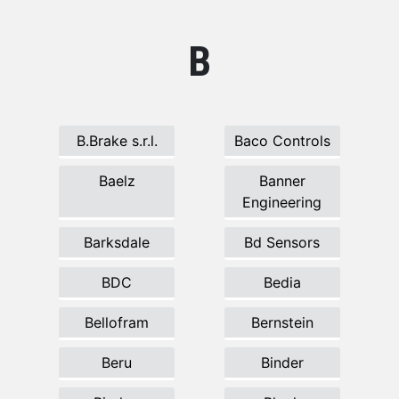
B
B.Brake s.r.l.
Baco Controls
Baelz
Banner
Engineering
Barksdale
Bd Sensors
BDC
Bedia
Bellofram
Bernstein
Beru
Binder