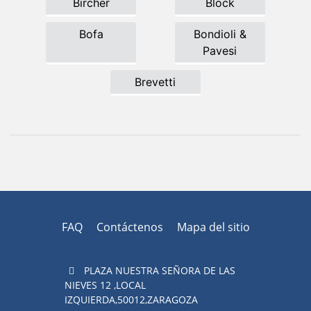
Bircher
Block
Bofa
Bondioli &
Pavesi
Brevetti
FAQ
Contáctenos
Mapa del sitio
PLAZA NUESTRA SEÑORA DE LAS
NIEVES 12 ,LOCAL
IZQUIERDA,50012,ZARAGOZA