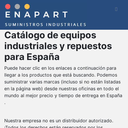
Catálogo de equipos
Portada
industriales y repuestos
Que vendemos
para España
Donde puedo comprar?
Puede hacer clic en los enlaces a continuación para
llegar a los productos que está buscando. Podemos
Categorías
suministrar varias marcas (incluso si no están listadas
en la página web) desde nuestras oficinas en todo el
Productos disponibles
mundo al mejor precio y tiempo de entrega en España
.
Nuestra empresa no es un distribuidor autorizado.
¡Todos los derechos están reservados por los