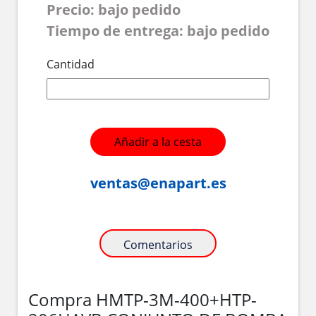
Precio: bajo pedido
Tiempo de entrega: bajo pedido
Cantidad
Añadir a la cesta
ventas@enapart.es
Comentarios
Compra HMTP-3M-400+HTP-