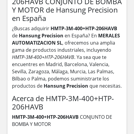
206HAVB CONJUNTO DE BOMBA
Y MOTOR de Hansung Precision
en España
¿Buscas adquirir
HMTP-3M-400+HTP-206HAVB
de
Hansung Precision
en España? En
MERALES
AUTOMATIZACION SL
, ofrecemos una amplia
gama de productos industriales, incluyendo
HMTP-3M-400+HTP-206HAVB
. Ya sea que te
encuentres en Madrid, Barcelona, Valencia,
Sevilla, Zaragoza, Málaga, Murcia, Las Palmas,
Bilbao o Palma, podemos suministrarte los
productos de
Hansung Precision
que necesitas.
Acerca de HMTP-3M-400+HTP-
206HAVB
HMTP-3M-400+HTP-206HAVB
CONJUNTO DE
BOMBA Y MOTOR