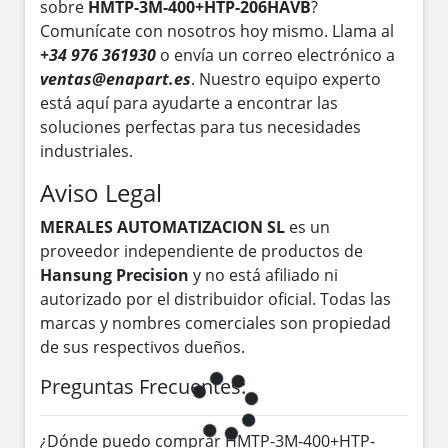
sobre
HMTP-3M-400+HTP-206HAVB
?
Comunícate con nosotros hoy mismo. Llama al
+34 976 361930
o envía un correo electrónico a
ventas@enapart.es
. Nuestro equipo experto
está aquí para ayudarte a encontrar las
soluciones perfectas para tus necesidades
industriales.
Aviso Legal
MERALES AUTOMATIZACION SL
es un
proveedor independiente de productos de
Hansung Precision
y no está afiliado ni
autorizado por el distribuidor oficial. Todas las
marcas y nombres comerciales son propiedad
de sus respectivos dueños.
Preguntas Frecuentes:
¿Dónde puedo comprar HMTP-3M-400+HTP-