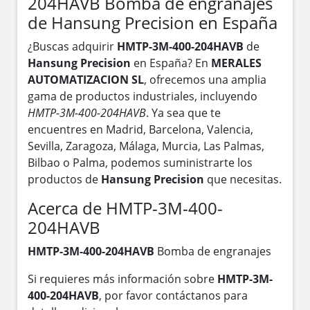
204HAVB Bomba de engranajes
de Hansung Precision en España
¿Buscas adquirir
HMTP-3M-400-204HAVB
de
Hansung Precision
en España? En
MERALES
AUTOMATIZACION SL
, ofrecemos una amplia
gama de productos industriales, incluyendo
HMTP-3M-400-204HAVB
. Ya sea que te
encuentres en Madrid, Barcelona, Valencia,
Sevilla, Zaragoza, Málaga, Murcia, Las Palmas,
Bilbao o Palma, podemos suministrarte los
productos de
Hansung Precision
que necesitas.
Acerca de HMTP-3M-400-
204HAVB
HMTP-3M-400-204HAVB
Bomba de engranajes
Si requieres más información sobre
HMTP-3M-
400-204HAVB
, por favor contáctanos para