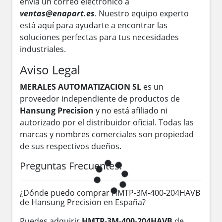
envía un correo electrónico a
ventas@enapart.es
. Nuestro equipo experto
está aquí para ayudarte a encontrar las
soluciones perfectas para tus necesidades
industriales.
Aviso Legal
MERALES AUTOMATIZACION SL
es un
proveedor independiente de productos de
Hansung Precision
y no está afiliado ni
autorizado por el distribuidor oficial. Todas las
marcas y nombres comerciales son propiedad
de sus respectivos dueños.
Preguntas Frecuentes:
¿Dónde puedo comprar HMTP-3M-400-204HAVB
de Hansung Precision en España?
Puedes adquirir
HMTP-3M-400-204HAVB
de