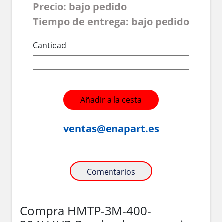
Precio: bajo pedido
Tiempo de entrega: bajo pedido
Cantidad
Añadir a la cesta
ventas@enapart.es
Comentarios
Compra HMTP-3M-400-