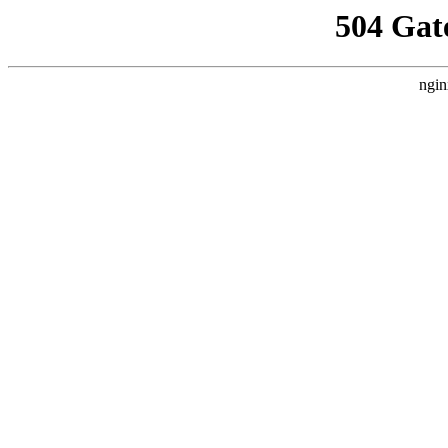
504 Gat
ngin