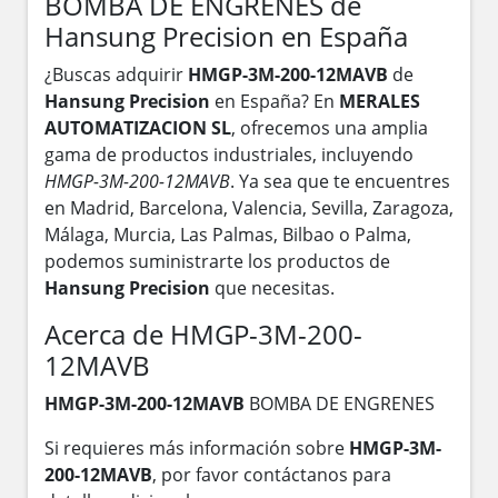
BOMBA DE ENGRENES de
Hansung Precision en España
¿Buscas adquirir
HMGP-3M-200-12MAVB
de
Hansung Precision
en España? En
MERALES
AUTOMATIZACION SL
, ofrecemos una amplia
gama de productos industriales, incluyendo
HMGP-3M-200-12MAVB
. Ya sea que te encuentres
en Madrid, Barcelona, Valencia, Sevilla, Zaragoza,
Málaga, Murcia, Las Palmas, Bilbao o Palma,
podemos suministrarte los productos de
Hansung Precision
que necesitas.
Acerca de HMGP-3M-200-
12MAVB
HMGP-3M-200-12MAVB
BOMBA DE ENGRENES
Si requieres más información sobre
HMGP-3M-
200-12MAVB
, por favor contáctanos para