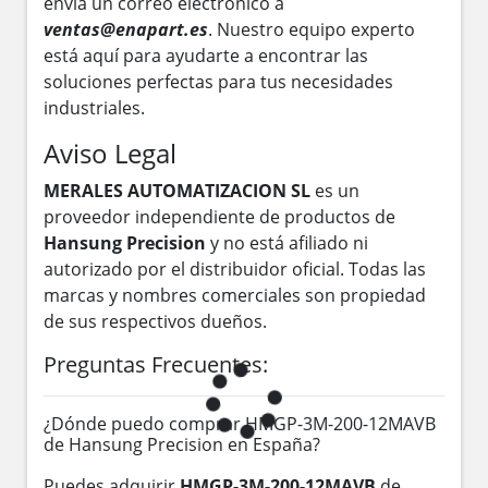
envía un correo electrónico a
ventas@enapart.es
. Nuestro equipo experto
está aquí para ayudarte a encontrar las
soluciones perfectas para tus necesidades
industriales.
Aviso Legal
MERALES AUTOMATIZACION SL
es un
proveedor independiente de productos de
Hansung Precision
y no está afiliado ni
autorizado por el distribuidor oficial. Todas las
marcas y nombres comerciales son propiedad
de sus respectivos dueños.
Preguntas Frecuentes:
¿Dónde puedo comprar HMGP-3M-200-12MAVB
de Hansung Precision en España?
Puedes adquirir
HMGP-3M-200-12MAVB
de