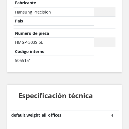
Fabricante
Hansung Precision
País
Número de pieza
HMGP-303S 5L
Código interno
5055151
Especificación técnica
default.weight_all_offices
4