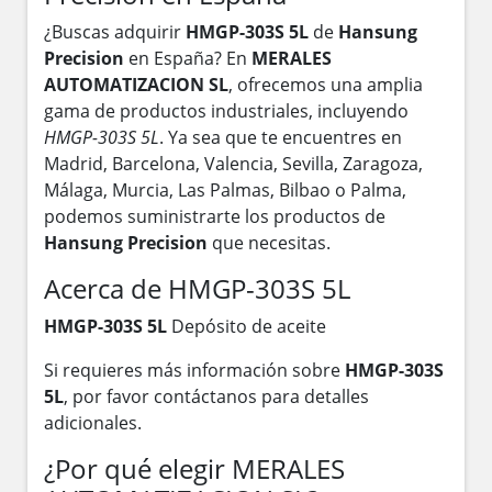
¿Buscas adquirir
HMGP-303S 5L
de
Hansung
Precision
en España? En
MERALES
AUTOMATIZACION SL
, ofrecemos una amplia
gama de productos industriales, incluyendo
HMGP-303S 5L
. Ya sea que te encuentres en
Madrid, Barcelona, Valencia, Sevilla, Zaragoza,
Málaga, Murcia, Las Palmas, Bilbao o Palma,
podemos suministrarte los productos de
Hansung Precision
que necesitas.
Acerca de HMGP-303S 5L
HMGP-303S 5L
Depósito de aceite
Si requieres más información sobre
HMGP-303S
5L
, por favor contáctanos para detalles
adicionales.
¿Por qué elegir MERALES