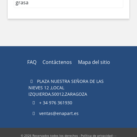
grasa
FAQ
Contáctenos
Mapa del sitio
PLAZA NUESTRA SEÑORA DE LAS
NIEVES 12 ,LOCAL
IZQUIERDA,50012,ZARAGOZA
+ 34 976 361930
ventas@enapart.es
© 2026 Reservados todos los derechos -
Política de privacidad
- -