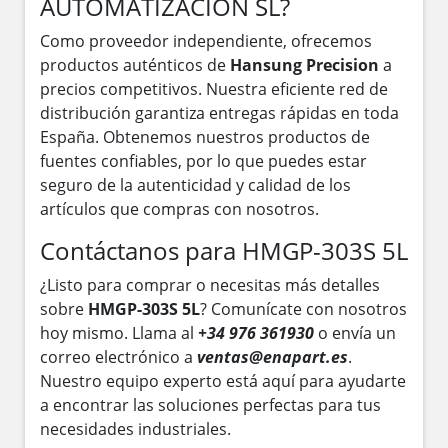
AUTOMATIZACION SL?
Como proveedor independiente, ofrecemos
productos auténticos de
Hansung Precision
a
precios competitivos. Nuestra eficiente red de
distribución garantiza entregas rápidas en toda
España. Obtenemos nuestros productos de
fuentes confiables, por lo que puedes estar
seguro de la autenticidad y calidad de los
artículos que compras con nosotros.
Contáctanos para HMGP-303S 5L
¿Listo para comprar o necesitas más detalles
sobre
HMGP-303S 5L
? Comunícate con nosotros
hoy mismo. Llama al
+34 976 361930
o envía un
correo electrónico a
ventas@enapart.es
.
Nuestro equipo experto está aquí para ayudarte
a encontrar las soluciones perfectas para tus
necesidades industriales.