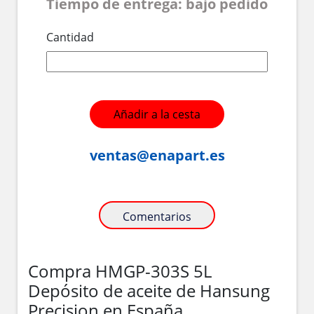
Tiempo de entrega: bajo pedido
Cantidad
Añadir a la cesta
ventas@enapart.es
Comentarios
Compra HMGP-303S 5L
Depósito de aceite de Hansung
Precision en España