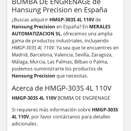
BOMBA DE ENGRENAGE de
Hansung Precision en España
¿Buscas adquirir
HMGP-303S 4L 110V
de
Hansung Precision
en España? En
MERALES
AUTOMATIZACION SL
, ofrecemos una amplia
gama de productos industriales, incluyendo
HMGP-303S 4L 110V
. Ya sea que te encuentres en
Madrid, Barcelona, Valencia, Sevilla, Zaragoza,
Málaga, Murcia, Las Palmas, Bilbao o Palma,
podemos suministrarte los productos de
Hansung Precision
que necesitas.
Acerca de HMGP-303S 4L 110V
HMGP-303S 4L 110V
BOMBA DE ENGRENAGE
Si requieres más información sobre
HMGP-303S
4L 110V
, por favor contáctanos para detalles
adicionales.