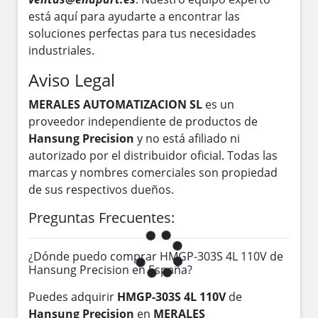
está aquí para ayudarte a encontrar las
soluciones perfectas para tus necesidades
industriales.
Aviso Legal
MERALES AUTOMATIZACION SL
es un
proveedor independiente de productos de
Hansung Precision
y no está afiliado ni
autorizado por el distribuidor oficial. Todas las
marcas y nombres comerciales son propiedad
de sus respectivos dueños.
Preguntas Frecuentes:
¿Dónde puedo comprar HMGP-303S 4L 110V de
Hansung Precision en España?
Puedes adquirir
HMGP-303S 4L 110V
de
Hansung Precision
en
MERALES