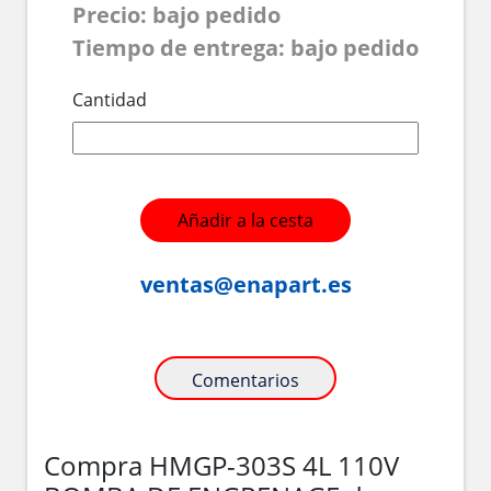
Precio: bajo pedido
Tiempo de entrega: bajo pedido
Cantidad
Añadir a la cesta
ventas@enapart.es
Comentarios
Compra HMGP-303S 4L 110V