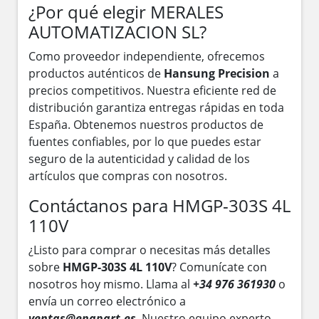
¿Por qué elegir MERALES
AUTOMATIZACION SL?
Como proveedor independiente, ofrecemos
productos auténticos de
Hansung Precision
a
precios competitivos. Nuestra eficiente red de
distribución garantiza entregas rápidas en toda
España. Obtenemos nuestros productos de
fuentes confiables, por lo que puedes estar
seguro de la autenticidad y calidad de los
artículos que compras con nosotros.
Contáctanos para HMGP-303S 4L
110V
¿Listo para comprar o necesitas más detalles
sobre
HMGP-303S 4L 110V
? Comunícate con
nosotros hoy mismo. Llama al
+34 976 361930
o
envía un correo electrónico a
ventas@enapart.es
. Nuestro equipo experto