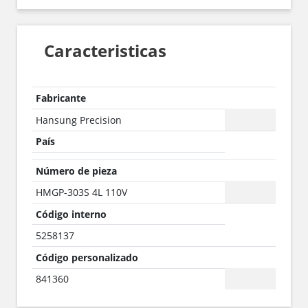
Caracteristicas
Fabricante
Hansung Precision
País
Número de pieza
HMGP-303S 4L 110V
Código interno
5258137
Código personalizado
841360