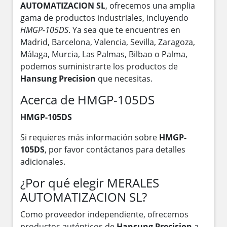
AUTOMATIZACION SL
, ofrecemos una amplia
gama de productos industriales, incluyendo
HMGP-105DS
. Ya sea que te encuentres en
Madrid, Barcelona, Valencia, Sevilla, Zaragoza,
Málaga, Murcia, Las Palmas, Bilbao o Palma,
podemos suministrarte los productos de
Hansung Precision
que necesitas.
Acerca de HMGP-105DS
HMGP-105DS
Si requieres más información sobre
HMGP-
105DS
, por favor contáctanos para detalles
adicionales.
¿Por qué elegir MERALES
AUTOMATIZACION SL?
Como proveedor independiente, ofrecemos
productos auténticos de
Hansung Precision
a