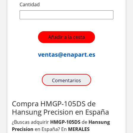
Cantidad
Añadir a la cesta
ventas@enapart.es
Comentarios
Compra HMGP-105DS de
Hansung Precision en España
¿Buscas adquirir
HMGP-105DS
de
Hansung
Precision
en España? En
MERALES