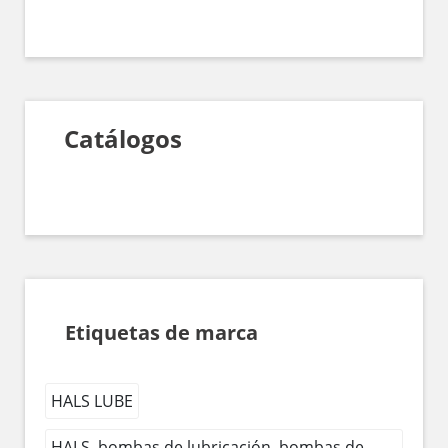
Catálogos
Etiquetas de marca
HALS LUBE
HALS, bombas de lubricación, bombas de