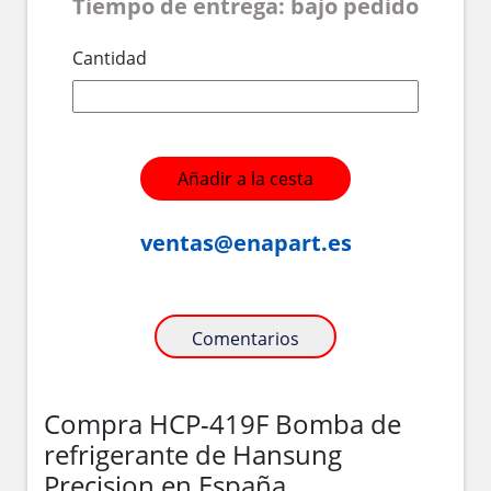
Tiempo de entrega: bajo pedido
Cantidad
Añadir a la cesta
ventas@enapart.es
Comentarios
Compra HCP-419F Bomba de
refrigerante de Hansung
Precision en España