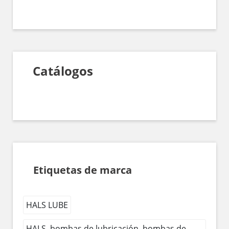
Catálogos
Etiquetas de marca
HALS LUBE
HALS, bombas de lubricación, bombas de