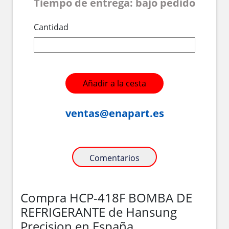
Tiempo de entrega: bajo pedido
Cantidad
Añadir a la cesta
ventas@enapart.es
Comentarios
Compra HCP-418F BOMBA DE
REFRIGERANTE de Hansung
Precision en España