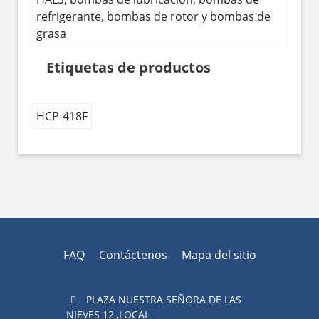
refrigerante, bombas de rotor y bombas de
grasa
Etiquetas de productos
HCP-418F
FAQ
Contáctenos
Mapa del sitio
PLAZA NUESTRA SEÑORA DE LAS
NIEVES 12 ,LOCAL