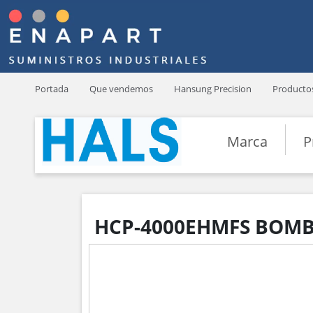
Portada
Que vendemos
Hansung Precision
Producto
Marca
P
HCP-4000EHMFS BOMBA