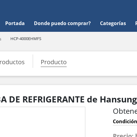
Portada
Donde puedo comprar?
Categorías
HCP-4000EHMFS
s
roductos
Producto
 DE REFRIGERANTE de Hansung 
Obtene
Condición
Precio: