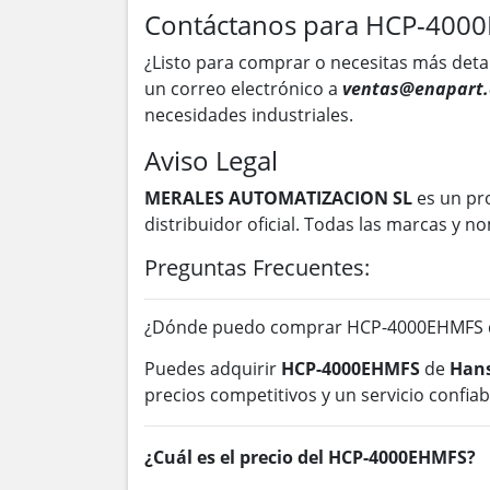
Contáctanos para HCP-400
¿Listo para comprar o necesitas más deta
un correo electrónico a
ventas@enapart.
necesidades industriales.
Aviso Legal
MERALES AUTOMATIZACION SL
es un pr
distribuidor oficial. Todas las marcas y
Preguntas Frecuentes:
¿Dónde puedo comprar HCP-4000EHMFS d
Puedes adquirir
HCP-4000EHMFS
de
Hans
precios competitivos y un servicio confiab
¿Cuál es el precio del HCP-4000EHMFS?