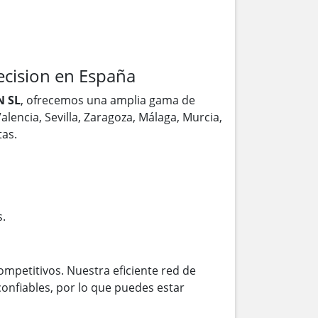
ision en España
 SL
, ofrecemos una amplia gama de
alencia, Sevilla, Zaragoza, Málaga, Murcia,
as.
s.
ompetitivos. Nuestra eficiente red de
onfiables, por lo que puedes estar