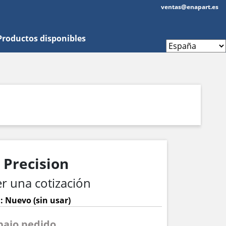
ventas@enapart.es
Productos disponibles
Precision
r una cotización
: Nuevo (sin usar)
 bajo pedido