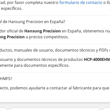
idad, por favor completa nuestro
formulario de contacto
o l
 específicos.
ial de Hansung Precision en España?
or oficial de
Hansung Precision
en España, obtenemos nue
ng Precision
a precios competitivos.
ductos, manuales de usuario, documentos técnicos y PDF
 usuario y documentos técnicos de productos
HCP-4000EH
tamente para documentos específicos.
EHMFS?
cto, podemos ayudarte a contactar al fabricante para que o