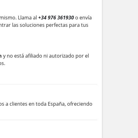
 mismo. Llama al
+34 976 361930
o envía
trar las soluciones perfectas para tus
n
y no está afiliado ni autorizado por el
os.
os a clientes en toda España, ofreciendo