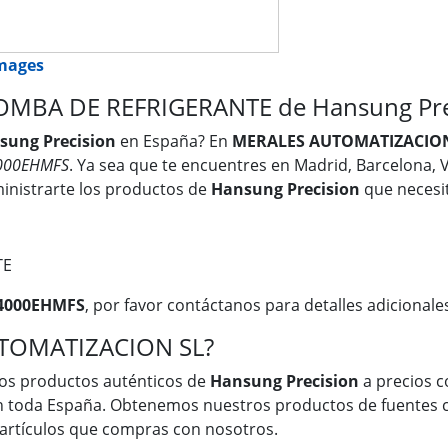
images
BA DE REFRIGERANTE de Hansung Prec
sung Precision
en España? En
MERALES AUTOMATIZACION
000EHMFS
. Ya sea que te encuentres en Madrid, Barcelona, V
inistrarte los productos de
Hansung Precision
que necesit
TE
4000EHMFS
, por favor contáctanos para detalles adicionale
UTOMATIZACION SL?
os productos auténticos de
Hansung Precision
a precios c
en toda España. Obtenemos nuestros productos de fuentes c
s artículos que compras con nosotros.