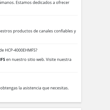
lámanos. Estamos dedicados a ofrecer
stros productos de canales confiables y
s de HCP-4000EHMFS?
MFS
en nuestro sitio web. Visite nuestra
btengas la asistencia que necesitas.