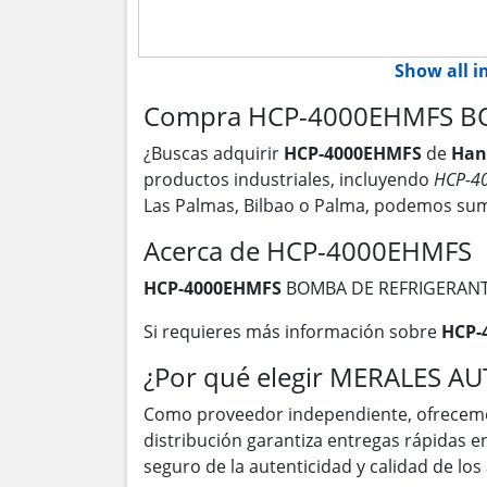
Show all 
Compra HCP-4000EHMFS BOM
¿Buscas adquirir
HCP-4000EHMFS
de
Han
productos industriales, incluyendo
HCP-4
Las Palmas, Bilbao o Palma, podemos sum
Acerca de HCP-4000EHMFS
HCP-4000EHMFS
BOMBA DE REFRIGERAN
Si requieres más información sobre
HCP-
¿Por qué elegir MERALES A
Como proveedor independiente, ofrecem
distribución garantiza entregas rápidas 
seguro de la autenticidad y calidad de lo