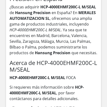
¿Buscas adquirir
HCP-4000EHMF200C-L M/SEAL
de
Hansung Precision
en España? En
MERALES
AUTOMATIZACION SL
, ofrecemos una amplia
gama de productos industriales, incluyendo
HCP-4000EHMF200C-L M/SEAL
. Ya sea que te
encuentres en Madrid, Barcelona, Valencia,
Sevilla, Zaragoza, Málaga, Murcia, Las Palmas,
Bilbao o Palma, podemos suministrarte los
productos de
Hansung Precision
que necesitas.
Acerca de HCP-4000EHMF200C-L
M/SEAL
HCP-4000EHMF200C-L M/SEAL
FOCA
Si requieres más información sobre
HCP-
4000EHMF200C-L M/SEAL
, por favor
contáctanos para detalles adicionales.