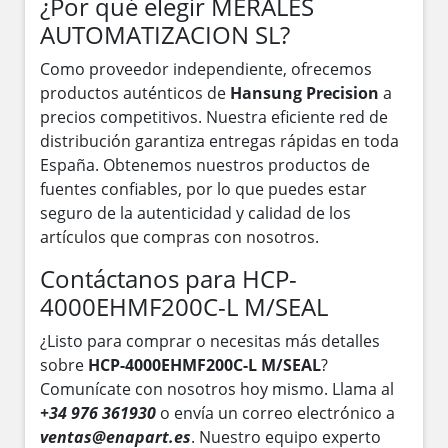
¿Por qué elegir MERALES
AUTOMATIZACION SL?
Como proveedor independiente, ofrecemos
productos auténticos de
Hansung Precision
a
precios competitivos. Nuestra eficiente red de
distribución garantiza entregas rápidas en toda
España. Obtenemos nuestros productos de
fuentes confiables, por lo que puedes estar
seguro de la autenticidad y calidad de los
artículos que compras con nosotros.
Contáctanos para HCP-
4000EHMF200C-L M/SEAL
¿Listo para comprar o necesitas más detalles
sobre
HCP-4000EHMF200C-L M/SEAL
?
Comunícate con nosotros hoy mismo. Llama al
+34 976 361930
o envía un correo electrónico a
ventas@enapart.es
. Nuestro equipo experto