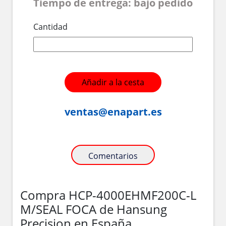
Tiempo de entrega: bajo pedido
Cantidad
Añadir a la cesta
ventas@enapart.es
Comentarios
Compra HCP-4000EHMF200C-L
M/SEAL FOCA de Hansung
Precision en España