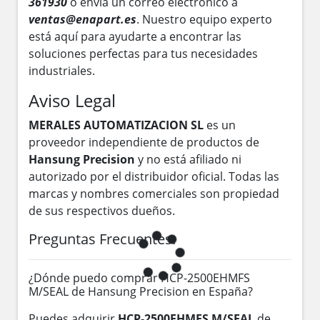
361930
o envía un correo electrónico a
ventas@enapart.es
. Nuestro equipo experto
está aquí para ayudarte a encontrar las
soluciones perfectas para tus necesidades
industriales.
Aviso Legal
MERALES AUTOMATIZACION SL
es un
proveedor independiente de productos de
Hansung Precision
y no está afiliado ni
autorizado por el distribuidor oficial. Todas las
marcas y nombres comerciales son propiedad
de sus respectivos dueños.
Preguntas Frecuentes:
¿Dónde puedo comprar HCP-2500EHMFS
M/SEAL de Hansung Precision en España?
Puedes adquirir
HCP-2500EHMFS M/SEAL
de