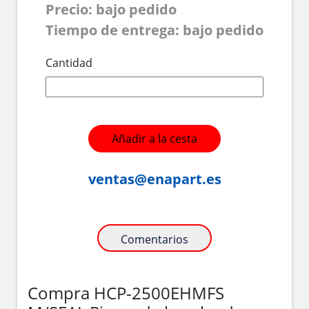
Precio: bajo pedido
Tiempo de entrega: bajo pedido
Cantidad
Añadir a la cesta
ventas@enapart.es
Comentarios
Compra HCP-2500EHMFS