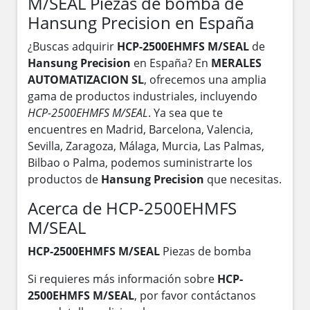
M/SEAL Piezas de bomba de
Hansung Precision en España
¿Buscas adquirir
HCP-2500EHMFS M/SEAL
de
Hansung Precision
en España? En
MERALES
AUTOMATIZACION SL
, ofrecemos una amplia
gama de productos industriales, incluyendo
HCP-2500EHMFS M/SEAL
. Ya sea que te
encuentres en Madrid, Barcelona, Valencia,
Sevilla, Zaragoza, Málaga, Murcia, Las Palmas,
Bilbao o Palma, podemos suministrarte los
productos de
Hansung Precision
que necesitas.
Acerca de HCP-2500EHMFS
M/SEAL
HCP-2500EHMFS M/SEAL
Piezas de bomba
Si requieres más información sobre
HCP-
2500EHMFS M/SEAL
, por favor contáctanos