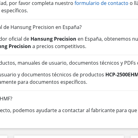
idad, por favor completa nuestro
formulario de contacto
o l
 específicos.
ial de Hansung Precision en España?
or oficial de
Hansung Precision
en España, obtenemos nue
ng Precision
a precios competitivos.
ductos, manuales de usuario, documentos técnicos y PDF
 usuario y documentos técnicos de productos
HCP-2500EH
tamente para documentos específicos.
EHMF?
cto, podemos ayudarte a contactar al fabricante para que o