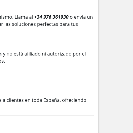
mismo. Llama al
+34 976 361930
o envía un
r las soluciones perfectas para tus
n
y no está afiliado ni autorizado por el
os.
s a clientes en toda España, ofreciendo