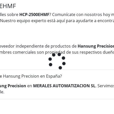
0EHMF
lles sobre
HCP-2500EHMF
? Comunícate con nosotros hoy 
 Nuestro equipo experto está aquí para ayudarte a encontra
oveedor independiente de productos de
Hansung Precisio
 nombres comerciales son propiedad de sus respectivos dueñ
 Hansung Precision en España?
ng Precision
en
MERALES AUTOMATIZACION SL
. Servimo
le.