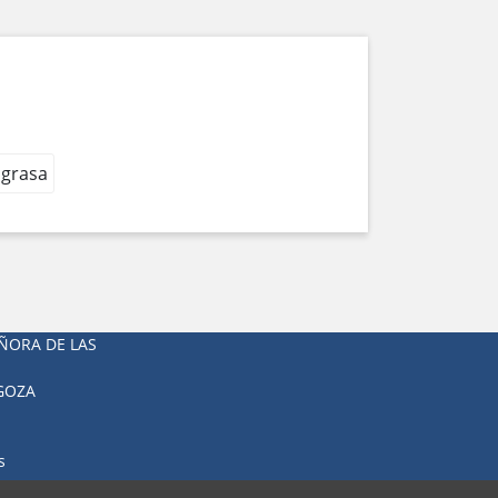
 grasa
ÑORA DE LAS
AGOZA
s