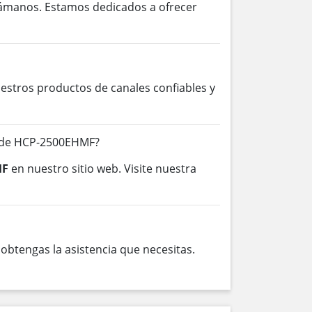
lámanos. Estamos dedicados a ofrecer
stros productos de canales confiables y
s de HCP-2500EHMF?
MF
en nuestro sitio web. Visite nuestra
btengas la asistencia que necesitas.