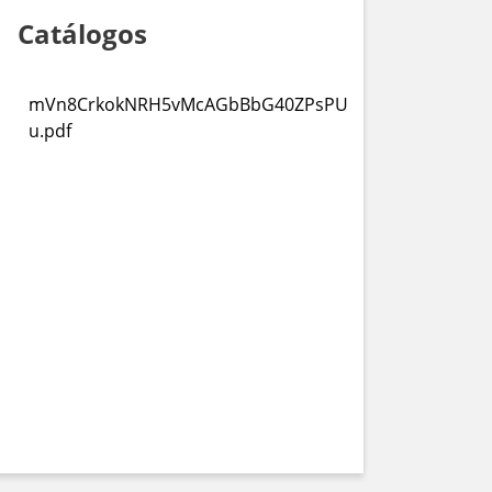
Catálogos
mVn8CrkokNRH5vMcAGbBbG40ZPsPU
u.pdf