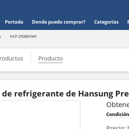
Portada
Donde puedo comprar?
Categorías
HCP-2500EHMF
s
roductos
Producto
e refrigerante de Hansung Pre
Obtene
Condición
Precio: