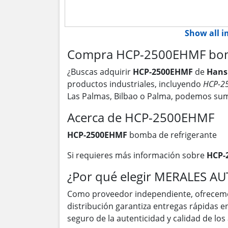
Show all 
Compra HCP-2500EHMF bomba
¿Buscas adquirir
HCP-2500EHMF
de
Hans
productos industriales, incluyendo
HCP-2
Las Palmas, Bilbao o Palma, podemos sum
Acerca de HCP-2500EHMF
HCP-2500EHMF
bomba de refrigerante
Si requieres más información sobre
HCP-
¿Por qué elegir MERALES A
Como proveedor independiente, ofrecem
distribución garantiza entregas rápidas 
seguro de la autenticidad y calidad de lo