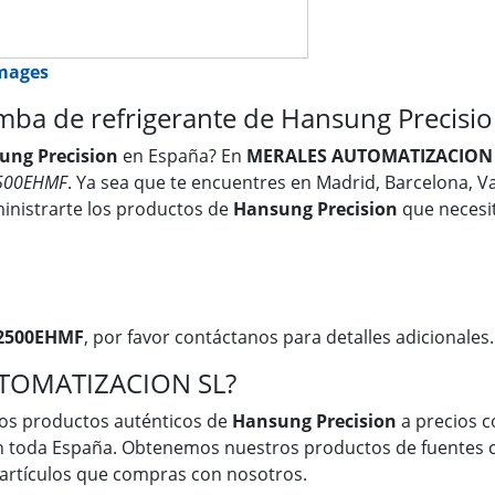
images
 de refrigerante de Hansung Precisio
ung Precision
en España? En
MERALES AUTOMATIZACION
500EHMF
. Ya sea que te encuentres en Madrid, Barcelona, Val
inistrarte los productos de
Hansung Precision
que necesit
2500EHMF
, por favor contáctanos para detalles adicionales.
UTOMATIZACION SL?
os productos auténticos de
Hansung Precision
a precios c
en toda España. Obtenemos nuestros productos de fuentes c
s artículos que compras con nosotros.