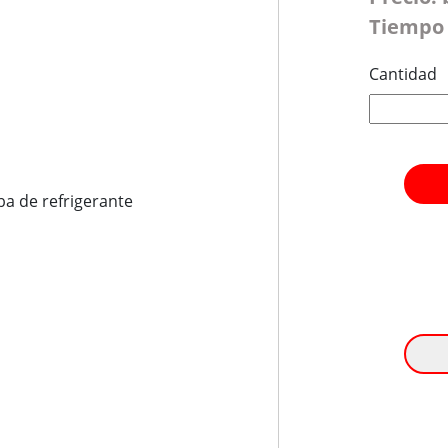
Tiempo 
Cantidad