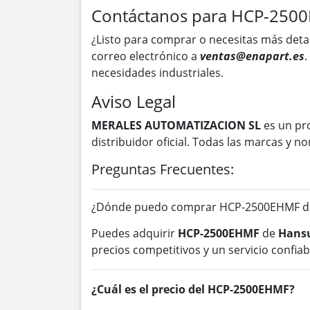
Contáctanos para HCP-250
¿Listo para comprar o necesitas más deta
correo electrónico a
ventas@enapart.es
.
necesidades industriales.
Aviso Legal
MERALES AUTOMATIZACION SL
es un pr
distribuidor oficial. Todas las marcas y
Preguntas Frecuentes:
¿Dónde puedo comprar HCP-2500EHMF de
Puedes adquirir
HCP-2500EHMF
de
Hansu
precios competitivos y un servicio confiab
¿Cuál es el precio del HCP-2500EHMF?