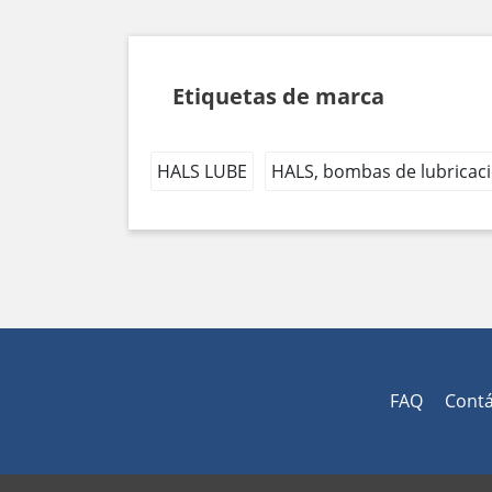
Etiquetas de marca
HALS LUBE
HALS, bombas de lubricac
FAQ
Cont