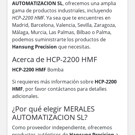
AUTOMATIZACION SL
, ofrecemos una amplia
gama de productos industriales, incluyendo
HCP-2200 HMF
. Ya sea que te encuentres en
Madrid, Barcelona, Valencia, Sevilla, Zaragoza,
Málaga, Murcia, Las Palmas, Bilbao o Palma,
podemos suministrarte los productos de
Hansung Precision
que necesitas.
Acerca de HCP-2200 HMF
HCP-2200 HMF
Bomba
Si requieres más información sobre
HCP-2200
HMF
, por favor contáctanos para detalles
adicionales.
¿Por qué elegir MERALES
AUTOMATIZACION SL?
Como proveedor independiente, ofrecemos
productos auténticos de
Hansung Precision
a