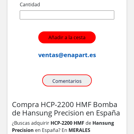
Cantidad
Añadir a la cesta
ventas@enapart.es
Comentarios
Compra HCP-2200 HMF Bomba
de Hansung Precision en España
¿Buscas adquirir
HCP-2200 HMF
de
Hansung
Precision
en España? En
MERALES