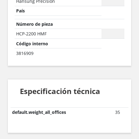
Hansung Precision
País
Número de pieza
HCP-2200 HMF
Código interno
3816909
Especificación técnica
default.weight_all_offices
35