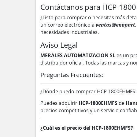
Contáctanos para HCP-180
¿Listo para comprar o necesitas más deta
un correo electrónico a
ventas@enapart.
necesidades industriales.
Aviso Legal
MERALES AUTOMATIZACION SL
es un pr
distribuidor oficial. Todas las marcas y
Preguntas Frecuentes:
¿Dónde puedo comprar HCP-1800EHMFS d
Puedes adquirir
HCP-1800EHMFS
de
Hans
precios competitivos y un servicio confiab
¿Cuál es el precio del HCP-1800EHMFS?