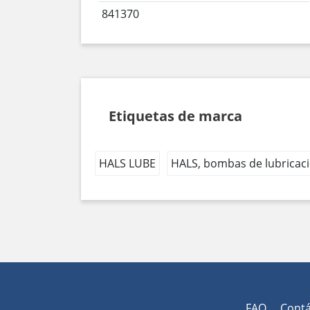
841370
Etiquetas de marca
HALS LUBE
HALS, bombas de lubricac
FAQ
Cont