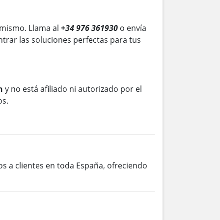
 mismo. Llama al
+34 976 361930
o envía
trar las soluciones perfectas para tus
n
y no está afiliado ni autorizado por el
os.
os a clientes en toda España, ofreciendo