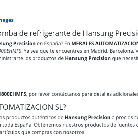
images
a de refrigerante de Hansung Precisi
sung Precision
en España? En
MERALES AUTOMATIZACION
800EHMFS
. Ya sea que te encuentres en Madrid, Barcelona, V
inistrarte los productos de
Hansung Precision
que necesit
1800EHMFS
, por favor contáctanos para detalles adicionale
UTOMATIZACION SL?
os productos auténticos de
Hansung Precision
a precios c
en toda España. Obtenemos nuestros productos de fuentes c
s artículos que compras con nosotros.