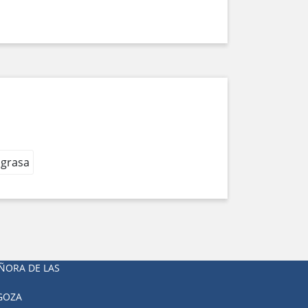
 grasa
ÑORA DE LAS
AGOZA