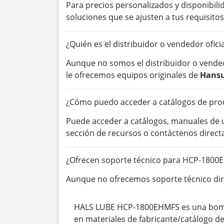
Para precios personalizados y disponibil
soluciones que se ajusten a tus requisitos
¿Quién es el distribuidor o vendedor ofic
Aunque no somos el distribuidor o vended
le ofrecemos equipos originales de
Hansu
¿Cómo puedo acceder a catálogos de pro
Puede acceder a catálogos, manuales de
sección de recursos o contáctenos direc
¿Ofrecen soporte técnico para HCP-1800
Aunque no ofrecemos soporte técnico dire
HALS LUBE HCP-1800EHMFS es una bomba d
en materiales de fabricante/catálogo d