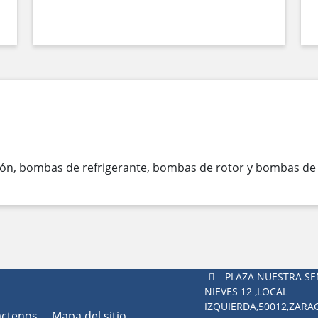
ión, bombas de refrigerante, bombas de rotor y bombas de
PLAZA NUESTRA SE
NIEVES 12 ,LOCAL
IZQUIERDA,50012,ZAR
áctenos
Mapa del sitio