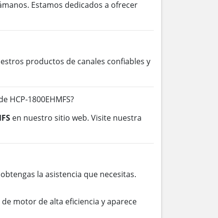
lámanos. Estamos dedicados a ofrecer
stros productos de canales confiables y
s de HCP-1800EHMFS?
MFS
en nuestro sitio web. Visite nuestra
btengas la asistencia que necesitas.
e motor de alta eficiencia y aparece