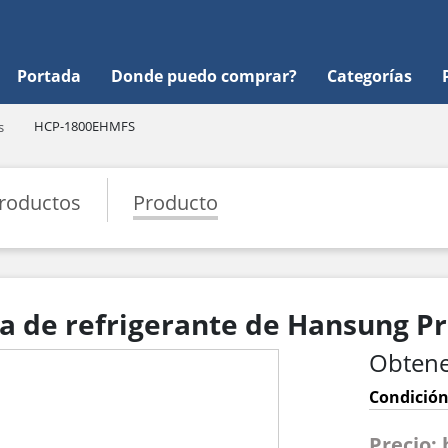
Portada
Donde puedo comprar?
Categorías
HCP-1800EHMFS
s
roductos
Producto
de refrigerante de Hansung Pr
Obtene
Condición
Precio: