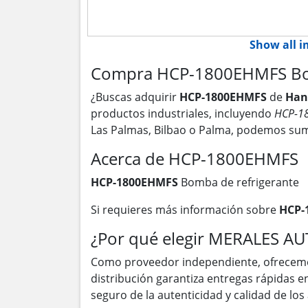
Show all 
Compra HCP-1800EHMFS Bomb
¿Buscas adquirir
HCP-1800EHMFS
de
Han
productos industriales, incluyendo
HCP-1
Las Palmas, Bilbao o Palma, podemos sum
Acerca de HCP-1800EHMFS
HCP-1800EHMFS
Bomba de refrigerante
Si requieres más información sobre
HCP-
¿Por qué elegir MERALES A
Como proveedor independiente, ofrecem
distribución garantiza entregas rápidas 
seguro de la autenticidad y calidad de lo