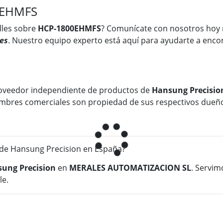
0EHMFS
lles sobre
HCP-1800EHMFS
? Comunícate con nosotros hoy
es
. Nuestro equipo experto está aquí para ayudarte a encon
oveedor independiente de productos de
Hansung Precisio
 nombres comerciales son propiedad de sus respectivos dueñ
e Hansung Precision en España?
ung Precision
en
MERALES AUTOMATIZACION SL
. Servim
le.