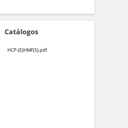
Catálogos
HCP-(E)HMF(S).pdf