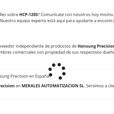
lles sobre
HCP-120S
? Comunícate con nosotros hoy mismo.
 Nuestro equipo experto está aquí para ayudarte a encontra
oveedor independiente de productos de
Hansung Precisio
 nombres comerciales son propiedad de sus respectivos dueñ
ung Precision en España?
ecision
en
MERALES AUTOMATIZACION SL
. Servimos a cl