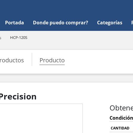
Portada
Donde puedo comprar?
Categorías
HCP-120S
s
roductos
Producto
Precision
Obtene
Condición
CANTIDAD