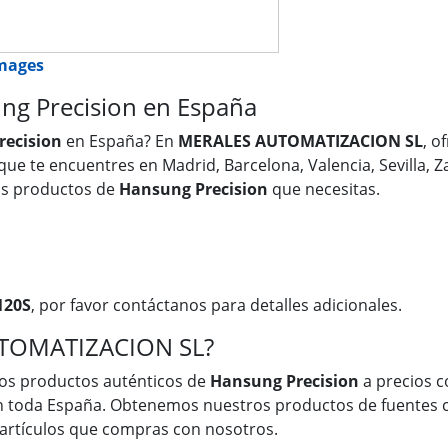
images
g Precision en España
recision
en España? En
MERALES AUTOMATIZACION SL
, o
 que te encuentres en Madrid, Barcelona, Valencia, Sevilla, 
os productos de
Hansung Precision
que necesitas.
120S
, por favor contáctanos para detalles adicionales.
UTOMATIZACION SL?
os productos auténticos de
Hansung Precision
a precios c
en toda España. Obtenemos nuestros productos de fuentes c
s artículos que compras con nosotros.