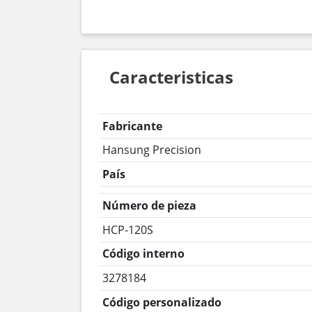
Caracteristicas
Fabricante
Hansung Precision
País
Número de pieza
HCP-120S
Código interno
3278184
Código personalizado