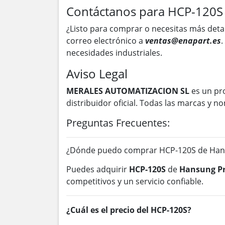
Contáctanos para HCP-120S
¿Listo para comprar o necesitas más deta
correo electrónico a
ventas@enapart.es
.
necesidades industriales.
Aviso Legal
MERALES AUTOMATIZACION SL
es un pr
distribuidor oficial. Todas las marcas y
Preguntas Frecuentes:
¿Dónde puedo comprar HCP-120S de Hans
Puedes adquirir
HCP-120S
de
Hansung Pr
competitivos y un servicio confiable.
¿Cuál es el precio del HCP-120S?