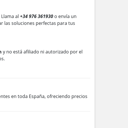
 Llama al
+34 976 361930
o envía un
r las soluciones perfectas para tus
n
y no está afiliado ni autorizado por el
os.
ientes en toda España, ofreciendo precios