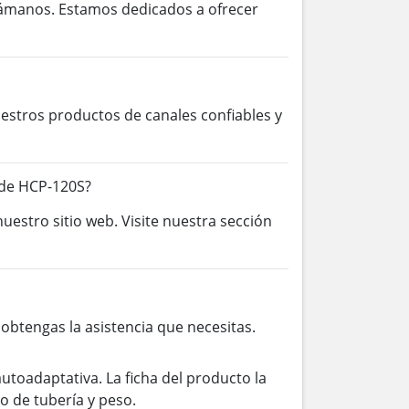
lámanos. Estamos dedicados a ofrecer
stros productos de canales confiables y
 de HCP-120S?
uestro sitio web. Visite nuestra sección
btengas la asistencia que necesitas.
toadaptativa. La ficha del producto la
o de tubería y peso.