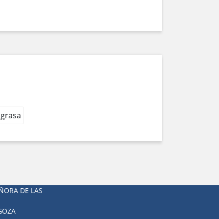
 grasa
ÑORA DE LAS
AGOZA