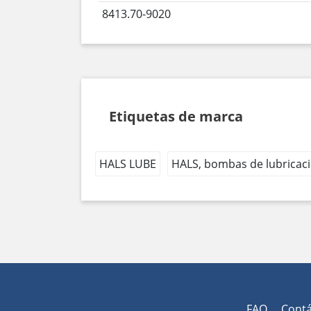
8413.70-9020
Etiquetas de marca
HALS LUBE
HALS, bombas de lubricac
FAQ
Cont