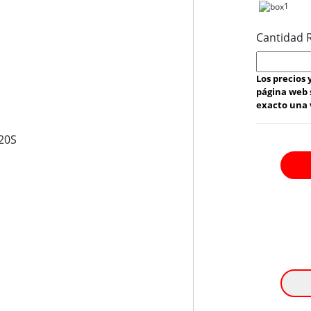
1
Cantidad 
Los precios
página web 
exacto una v