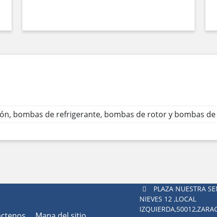
ión, bombas de refrigerante, bombas de rotor y bombas de
PLAZA NUESTRA SE
NIEVES 12 ,LOCAL
IZQUIERDA,50012,ZAR
áctenos
Mapa del sitio