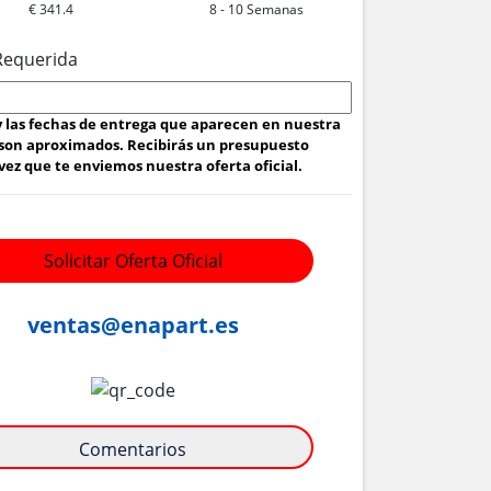
€ 341.4
8 - 10 Semanas
Requerida
 y las fechas de entrega que aparecen en nuestra
son aproximados. Recibirás un presupuesto
ez que te enviemos nuestra oferta oficial.
Solicitar Oferta Oficial
ventas@enapart.es
Comentarios