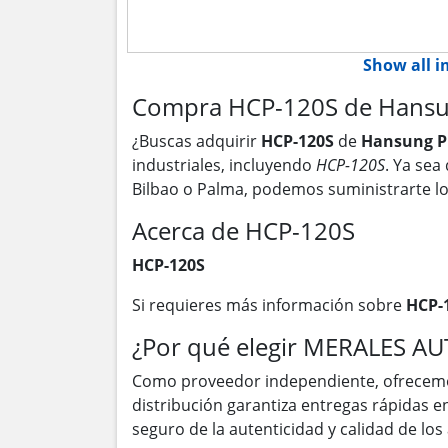
Show all 
Compra HCP-120S de Hansun
¿Buscas adquirir
HCP-120S
de
Hansung P
industriales, incluyendo
HCP-120S
. Ya sea
Bilbao o Palma, podemos suministrarte l
Acerca de HCP-120S
HCP-120S
Si requieres más información sobre
HCP-
¿Por qué elegir MERALES A
Como proveedor independiente, ofrecem
distribución garantiza entregas rápidas 
seguro de la autenticidad y calidad de lo