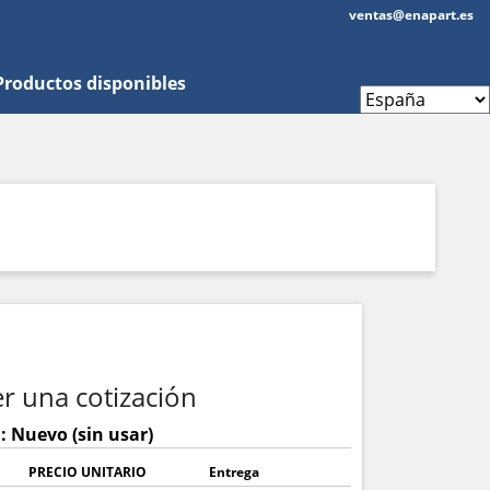
ventas@enapart.es
Productos disponibles
r una cotización
: Nuevo (sin usar)
PRECIO UNITARIO
Entrega