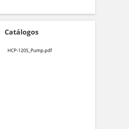
Catálogos
HCP-120S_Pump.pdf