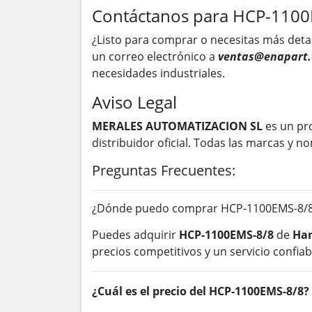
Contáctanos para HCP-110
¿Listo para comprar o necesitas más deta
un correo electrónico a
ventas@enapart.
necesidades industriales.
Aviso Legal
MERALES AUTOMATIZACION SL
es un pr
distribuidor oficial. Todas las marcas y
Preguntas Frecuentes:
¿Dónde puedo comprar HCP-1100EMS-8/8 
Puedes adquirir
HCP-1100EMS-8/8
de
Han
precios competitivos y un servicio confiab
¿Cuál es el precio del HCP-1100EMS-8/8?