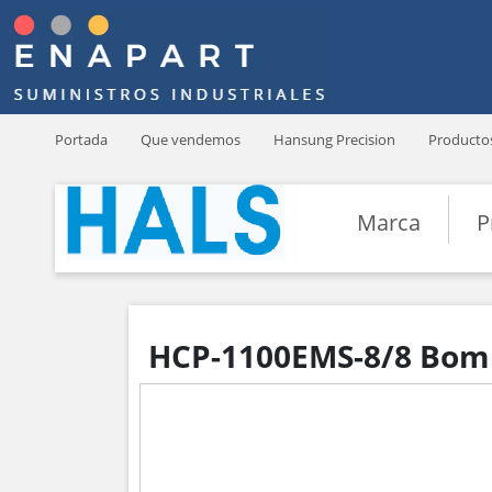
Portada
Que vendemos
Hansung Precision
Producto
Marca
P
HCP-1100EMS-8/8 Bomb