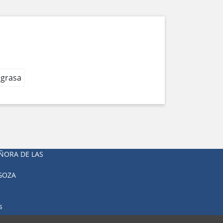
 grasa
ÑORA DE LAS
AGOZA
s