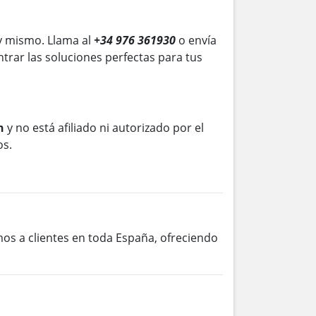
y mismo. Llama al
+34 976 361930
o envía
trar las soluciones perfectas para tus
n
y no está afiliado ni autorizado por el
os.
mos a clientes en toda España, ofreciendo