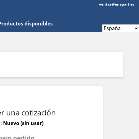
ventas@enapart.es
Productos disponibles
r una cotización
: Nuevo (sin usar)
 bajo pedido