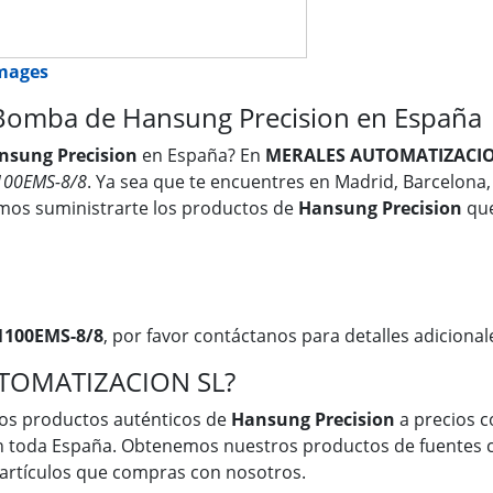
images
omba de Hansung Precision en España
nsung Precision
en España? En
MERALES AUTOMATIZACIO
100EMS-8/8
. Ya sea que te encuentres en Madrid, Barcelona, 
emos suministrarte los productos de
Hansung Precision
que
8
1100EMS-8/8
, por favor contáctanos para detalles adicional
UTOMATIZACION SL?
os productos auténticos de
Hansung Precision
a precios c
en toda España. Obtenemos nuestros productos de fuentes c
s artículos que compras con nosotros.