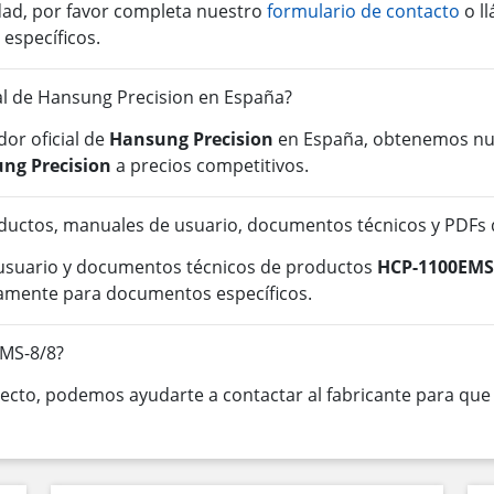
idad, por favor completa nuestro
formulario de contacto
o l
 específicos.
ial de Hansung Precision en España?
or oficial de
Hansung Precision
en España, obtenemos nue
ng Precision
a precios competitivos.
ductos, manuales de usuario, documentos técnicos y PDFs
 usuario y documentos técnicos de productos
HCP-1100EMS
tamente para documentos específicos.
EMS-8/8?
cto, podemos ayudarte a contactar al fabricante para que o