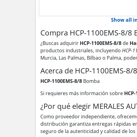
Show all 
Compra HCP-1100EMS-8/8 B
¿Buscas adquirir
HCP-1100EMS-8/8
de
Ha
productos industriales, incluyendo
HCP-1
Murcia, Las Palmas, Bilbao o Palma, pod
Acerca de HCP-1100EMS-8/
HCP-1100EMS-8/8
Bomba
Si requieres más información sobre
HCP-
¿Por qué elegir MERALES A
Como proveedor independiente, ofrecem
distribución garantiza entregas rápidas 
seguro de la autenticidad y calidad de lo