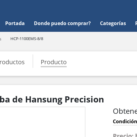
Portada
Donde puedo comprar?
Categorías
HCP-1100EMS-8/8
s
roductos
Producto
a de Hansung Precision
Obtene
Condición
Precio: