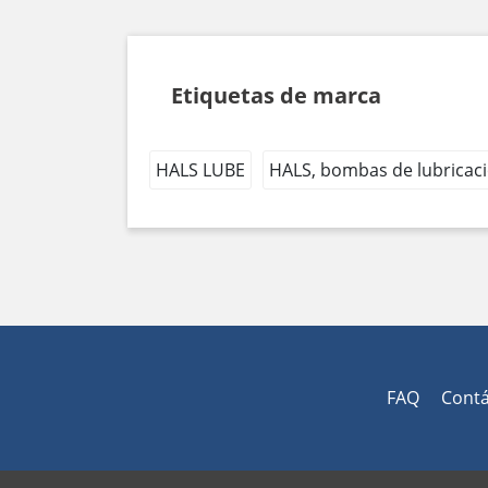
Etiquetas de marca
HALS LUBE
HALS, bombas de lubricac
FAQ
Cont