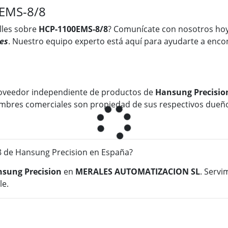
0EMS-8/8
lles sobre
HCP-1100EMS-8/8
? Comunícate con nosotros ho
es
. Nuestro equipo experto está aquí para ayudarte a encon
oveedor independiente de productos de
Hansung Precisio
 nombres comerciales son propiedad de sus respectivos dueñ
de Hansung Precision en España?
sung Precision
en
MERALES AUTOMATIZACION SL
. Servi
le.