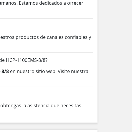
lámanos. Estamos dedicados a ofrecer
stros productos de canales confiables y
 de HCP-1100EMS-8/8?
-8/8
en nuestro sitio web. Visite nuestra
btengas la asistencia que necesitas.