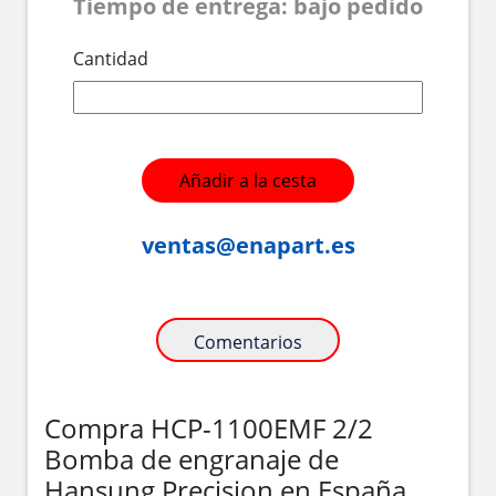
Tiempo de entrega: bajo pedido
Cantidad
Añadir a la cesta
ventas@enapart.es
Comentarios
Compra HCP-1100EMF 2/2
Bomba de engranaje de
Hansung Precision en España