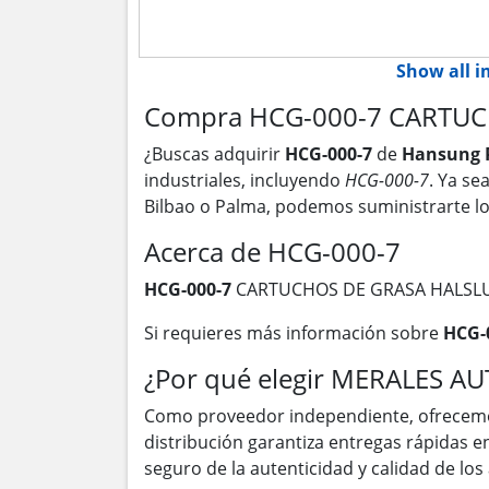
Show all 
Compra HCG-000-7 CARTUCH
¿Buscas adquirir
HCG-000-7
de
Hansung P
industriales, incluyendo
HCG-000-7
. Ya se
Bilbao o Palma, podemos suministrarte l
Acerca de HCG-000-7
HCG-000-7
CARTUCHOS DE GRASA HALSL
Si requieres más información sobre
HCG-
¿Por qué elegir MERALES A
Como proveedor independiente, ofrecem
distribución garantiza entregas rápidas 
seguro de la autenticidad y calidad de lo