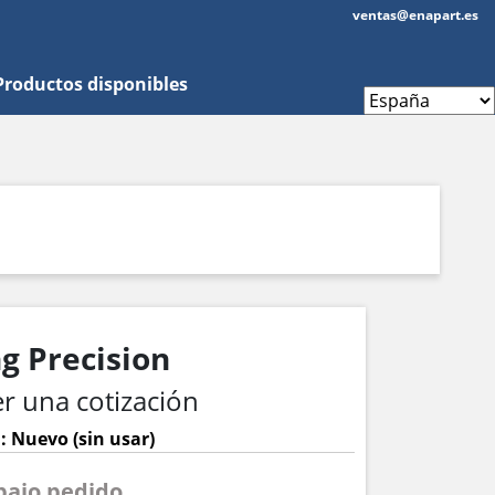
ventas@enapart.es
Productos disponibles
 Precision
r una cotización
: Nuevo (sin usar)
 bajo pedido