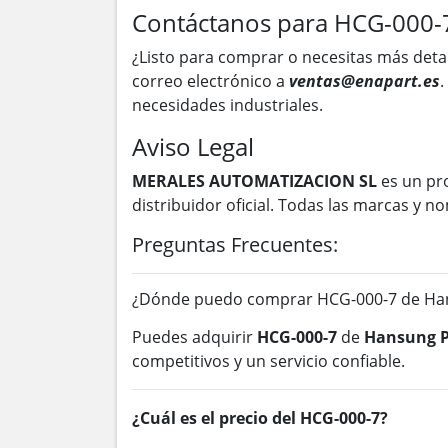
Contáctanos para HCG-000-
¿Listo para comprar o necesitas más deta
correo electrónico a
ventas@enapart.es
.
necesidades industriales.
Aviso Legal
MERALES AUTOMATIZACION SL
es un pr
distribuidor oficial. Todas las marcas y
Preguntas Frecuentes:
¿Dónde puedo comprar HCG-000-7 de Han
Puedes adquirir
HCG-000-7
de
Hansung P
competitivos y un servicio confiable.
¿Cuál es el precio del HCG-000-7?