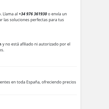
. Llama al
+34 976 361930
o envía un
r las soluciones perfectas para tus
n
y no está afiliado ni autorizado por el
os.
lientes en toda España, ofreciendo precios