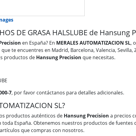
images
OS DE GRASA HALSLUBE de Hansung Pre
recision
en España? En
MERALES AUTOMATIZACION SL
, 
a que te encuentres en Madrid, Barcelona, Valencia, Sevilla,
os productos de
Hansung Precision
que necesitas.
UBE
000-7
, por favor contáctanos para detalles adicionales.
UTOMATIZACION SL?
os productos auténticos de
Hansung Precision
a precios c
en toda España. Obtenemos nuestros productos de fuentes c
s artículos que compras con nosotros.