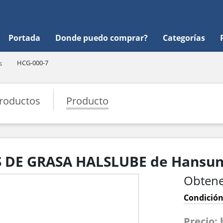
Portada
Donde puedo comprar?
Categorías
HCG-000-7
s
roductos
Producto
 DE GRASA HALSLUBE de Hansung
Obtene
Condición
Precio: