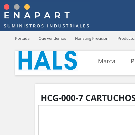
Portada
Que vendemos
Hansung Precision
Producto
Marca
P
HCG-000-7 CARTUCHOS