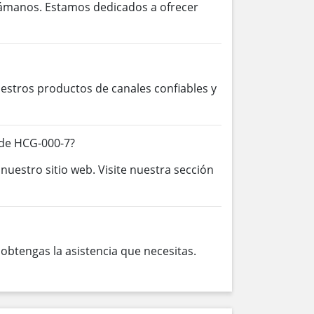
lámanos. Estamos dedicados a ofrecer
stros productos de canales confiables y
 de HCG-000-7?
nuestro sitio web. Visite nuestra sección
btengas la asistencia que necesitas.