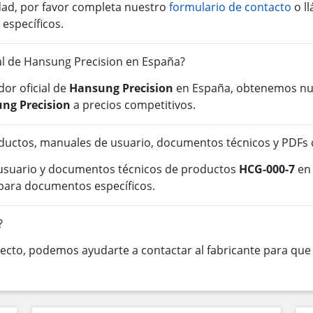
idad, por favor completa nuestro
formulario de contacto
o l
 específicos.
ial de Hansung Precision en España?
or oficial de
Hansung Precision
en España, obtenemos nue
ng Precision
a precios competitivos.
ductos, manuales de usuario, documentos técnicos y PDFs
 usuario y documentos técnicos de productos
HCG-000-7
en 
para documentos específicos.
?
cto, podemos ayudarte a contactar al fabricante para que o