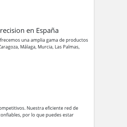
cision en España
ofrecemos una amplia gama de productos
 Zaragoza, Málaga, Murcia, Las Palmas,
ompetitivos. Nuestra eficiente red de
onfiables, por lo que puedes estar