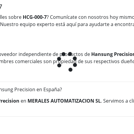
7
lles sobre
HCG-000-7
? Comunícate con nosotros hoy mismo
 Nuestro equipo experto está aquí para ayudarte a encontra
oveedor independiente de productos de
Hansung Precisio
 nombres comerciales son propiedad de sus respectivos dueñ
sung Precision en España?
recision
en
MERALES AUTOMATIZACION SL
. Servimos a c