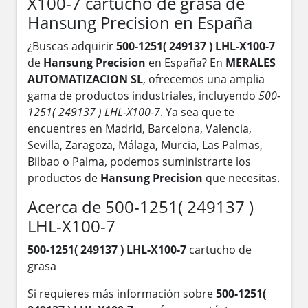
X100-7 cartucho de grasa de
Hansung Precision en España
¿Buscas adquirir
500-1251( 249137 ) LHL-X100-7
de
Hansung Precision
en España? En
MERALES
AUTOMATIZACION SL
, ofrecemos una amplia
gama de productos industriales, incluyendo
500-
1251( 249137 ) LHL-X100-7
. Ya sea que te
encuentres en Madrid, Barcelona, Valencia,
Sevilla, Zaragoza, Málaga, Murcia, Las Palmas,
Bilbao o Palma, podemos suministrarte los
productos de
Hansung Precision
que necesitas.
Acerca de 500-1251( 249137 )
LHL-X100-7
500-1251( 249137 ) LHL-X100-7
cartucho de
grasa
Si requieres más información sobre
500-1251(