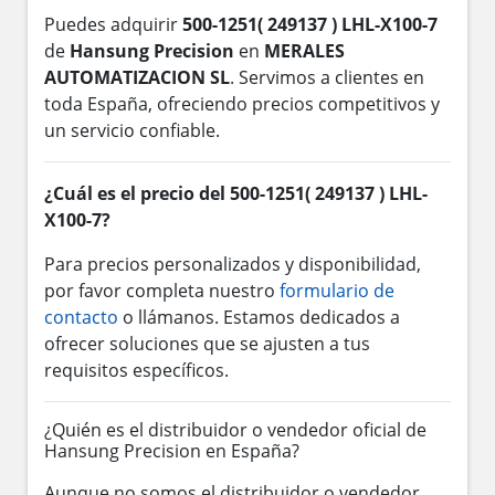
Puedes adquirir
500-1251( 249137 ) LHL-X100-7
de
Hansung Precision
en
MERALES
AUTOMATIZACION SL
. Servimos a clientes en
toda España, ofreciendo precios competitivos y
un servicio confiable.
¿Cuál es el precio del 500-1251( 249137 ) LHL-
X100-7?
Para precios personalizados y disponibilidad,
por favor completa nuestro
formulario de
contacto
o llámanos. Estamos dedicados a
ofrecer soluciones que se ajusten a tus
requisitos específicos.
¿Quién es el distribuidor o vendedor oficial de
Hansung Precision en España?
Aunque no somos el distribuidor o vendedor