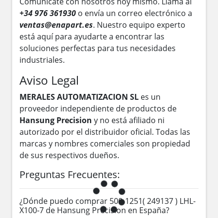
Comunícate con nosotros hoy mismo. Llama al
+34 976 361930
o envía un correo electrónico a
ventas@enapart.es
. Nuestro equipo experto
está aquí para ayudarte a encontrar las
soluciones perfectas para tus necesidades
industriales.
Aviso Legal
MERALES AUTOMATIZACION SL
es un
proveedor independiente de productos de
Hansung Precision
y no está afiliado ni
autorizado por el distribuidor oficial. Todas las
marcas y nombres comerciales son propiedad
de sus respectivos dueños.
Preguntas Frecuentes:
¿Dónde puedo comprar 500-1251( 249137 ) LHL-
X100-7 de Hansung Precision en España?