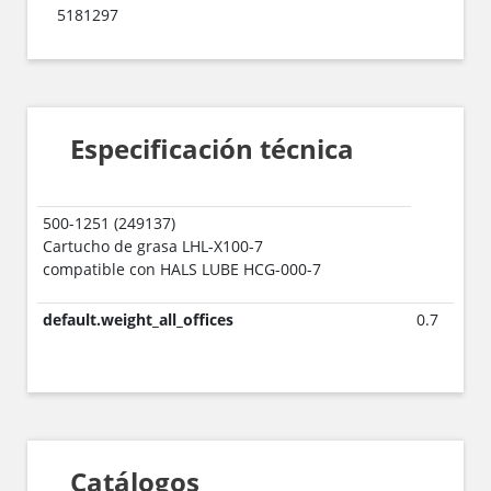
5181297
Especificación técnica
500-1251 (249137)
Cartucho de grasa LHL-X100-7
compatible con HALS LUBE HCG-000-7
default.weight_all_offices
0.7
Catálogos