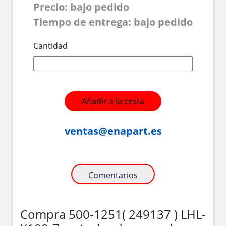
Precio: bajo pedido
Tiempo de entrega: bajo pedido
Cantidad
Añadir a la cesta
ventas@enapart.es
Comentarios
Compra 500-1251( 249137 ) LHL-