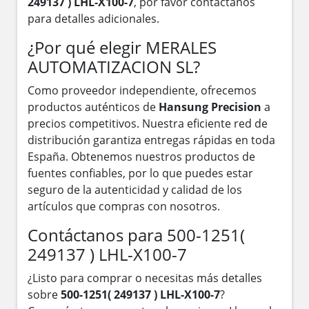
249137 ) LHL-X100-7
, por favor contáctanos
para detalles adicionales.
¿Por qué elegir MERALES
AUTOMATIZACION SL?
Como proveedor independiente, ofrecemos
productos auténticos de
Hansung Precision
a
precios competitivos. Nuestra eficiente red de
distribución garantiza entregas rápidas en toda
España. Obtenemos nuestros productos de
fuentes confiables, por lo que puedes estar
seguro de la autenticidad y calidad de los
artículos que compras con nosotros.
Contáctanos para 500-1251(
249137 ) LHL-X100-7
¿Listo para comprar o necesitas más detalles
sobre
500-1251( 249137 ) LHL-X100-7
?