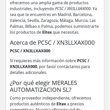
ofrecemos una amplia gama de productos
industriales, incluyendo
PCSC / XN3LLXAX000
. Ya
sea que te encuentres en Madrid, Barcelona,
Valencia, Sevilla, Zaragoza, Málaga, Murcia, Las
Palmas, Bilbao o Palma, podemos suministrarte
los productos de
Eltex
que necesitas.
Acerca de PCSC / XN3LLXAX000
PCSC / XN3LLXAX000
Si requieres más información sobre
PCSC /
XN3LLXAX000
, por favor contáctanos para
detalles adicionales.
¿Por qué elegir MERALES
AUTOMATIZACION SL?
Como proveedor independiente, ofrecemos
productos auténticos de
Eltex
a precios
competitivos. Nuestra eficiente red de