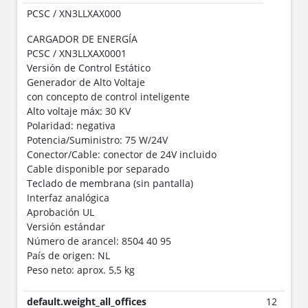
PCSC / XN3LLXAX000
CARGADOR DE ENERGÍA
PCSC / XN3LLXAX0001
Versión de Control Estático
Generador de Alto Voltaje
con concepto de control inteligente
Alto voltaje máx: 30 KV
Polaridad: negativa
Potencia/Suministro: 75 W/24V
Conector/Cable: conector de 24V incluido
Cable disponible por separado
Teclado de membrana (sin pantalla)
Interfaz analógica
Aprobación UL
Versión estándar
Número de arancel: 8504 40 95
País de origen: NL
Peso neto: aprox. 5,5 kg
default.weight_all_offices
12