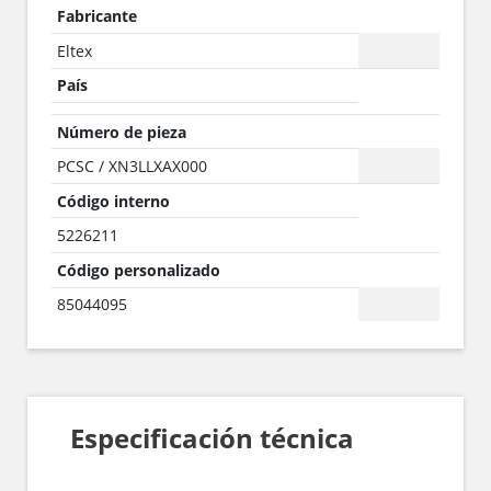
Fabricante
Eltex
País
Número de pieza
PCSC / XN3LLXAX000
Código interno
5226211
Código personalizado
85044095
Especificación técnica