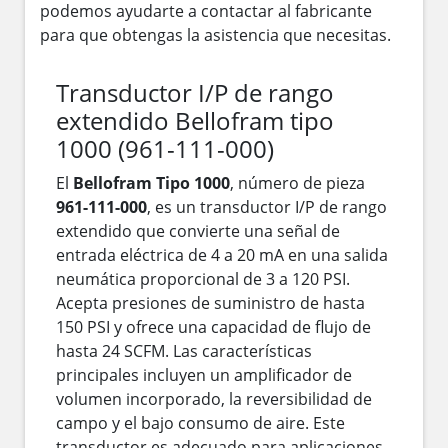
podemos ayudarte a contactar al fabricante
para que obtengas la asistencia que necesitas.
Transductor I/P de rango
extendido Bellofram tipo
1000 (961-111-000)
El
Bellofram Tipo 1000
, número de pieza
961-111-000
, es un transductor I/P de rango
extendido que convierte una señal de
entrada eléctrica de 4 a 20 mA en una salida
neumática proporcional de 3 a 120 PSI.
Acepta presiones de suministro de hasta
150 PSI y ofrece una capacidad de flujo de
hasta 24 SCFM. Las características
principales incluyen un amplificador de
volumen incorporado, la reversibilidad de
campo y el bajo consumo de aire. Este
transductor es adecuado para aplicaciones