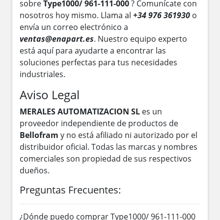
sobre
Type1000/ 961-111-000
? Comunícate con
nosotros hoy mismo. Llama al
+34 976 361930
o
envía un correo electrónico a
ventas@enapart.es
. Nuestro equipo experto
está aquí para ayudarte a encontrar las
soluciones perfectas para tus necesidades
industriales.
Aviso Legal
MERALES AUTOMATIZACION SL
es un
proveedor independiente de productos de
Bellofram
y no está afiliado ni autorizado por el
distribuidor oficial. Todas las marcas y nombres
comerciales son propiedad de sus respectivos
dueños.
Preguntas Frecuentes:
¿Dónde puedo comprar Type1000/ 961-111-000