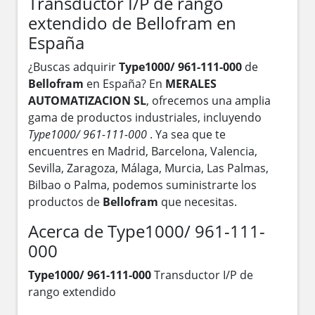
Transductor I/P de rango
extendido de Bellofram en
España
¿Buscas adquirir
Type1000/ 961-111-000
de
Bellofram
en España? En
MERALES
AUTOMATIZACION SL
, ofrecemos una amplia
gama de productos industriales, incluyendo
Type1000/ 961-111-000
. Ya sea que te
encuentres en Madrid, Barcelona, Valencia,
Sevilla, Zaragoza, Málaga, Murcia, Las Palmas,
Bilbao o Palma, podemos suministrarte los
productos de
Bellofram
que necesitas.
Acerca de Type1000/ 961-111-
000
Type1000/ 961-111-000
Transductor I/P de
rango extendido