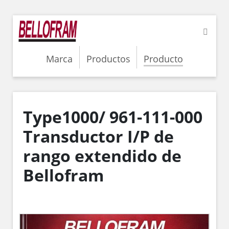
Marca
Productos
Producto
Type1000/ 961-111-000
Transductor I/P de
rango extendido de
Bellofram