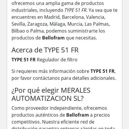
ofrecemos una amplia gama de productos
industriales, incluyendo
TYPE 51 FR
. Ya sea que te
encuentres en Madrid, Barcelona, Valencia,
Sevilla, Zaragoza, Málaga, Murcia, Las Palmas,
Bilbao o Palma, podemos suministrarte los
productos de
Bellofram
que necesitas.
Acerca de TYPE 51 FR
TYPE 51 FR
Regulador de filtro
Si requieres más información sobre
TYPE 51 FR
,
por favor contáctanos para detalles adicionales.
¿Por qué elegir MERALES
AUTOMATIZACION SL?
Como proveedor independiente, ofrecemos
productos auténticos de
Bellofram
a precios
competitivos. Nuestra eficiente red de
distribución garantiza entregas rápidas en toda