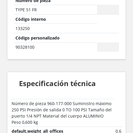
Número de pieza
TYPE 51 FR
Código interno
133250
Código personalizado
90328100
Especificación técnica
Número de pieza 960-177-000 Suministro máximo
250 PSI Presión de salida 0 TO 100 PSI Tamaño del
puerto 1/4 NPT Material del cuerpo ALUMINIO
Peso 0,600 kg
default.weight_all_offices
0.6