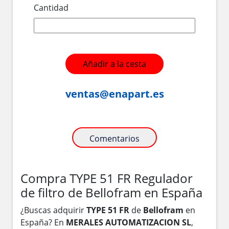
Cantidad
Añadir a la cesta
ventas@enapart.es
Comentarios
Compra TYPE 51 FR Regulador
de filtro de Bellofram en España
¿Buscas adquirir
TYPE 51 FR
de
Bellofram
en
España? En
MERALES AUTOMATIZACION SL
,