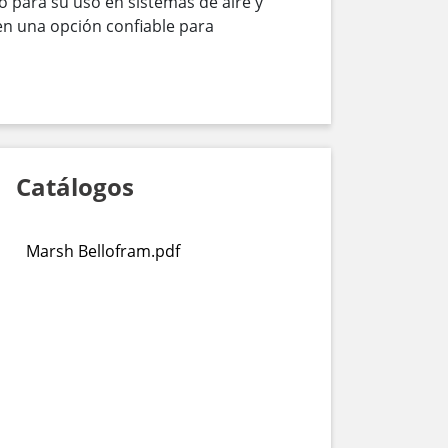
o para su uso en sistemas de aire y
en una opción confiable para
Catálogos
Marsh Bellofram.pdf