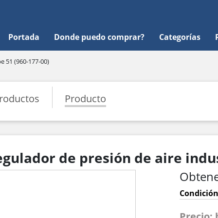
Portada
Donde puedo comprar?
Categorías
e 51 (960-177-00)
roductos
Producto
egulador de presión de aire indu
Obtene
Condición
Precio: