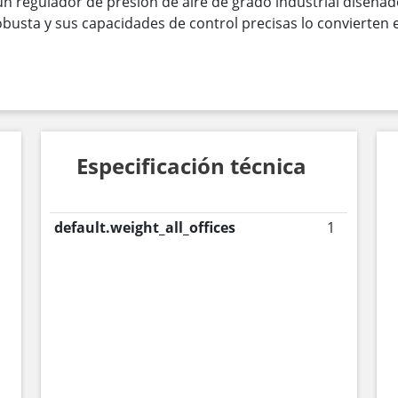
n regulador de presión de aire de grado industrial diseñad
obusta y sus capacidades de control precisas lo convierten 
Especificación técnica
default.weight_all_offices
1