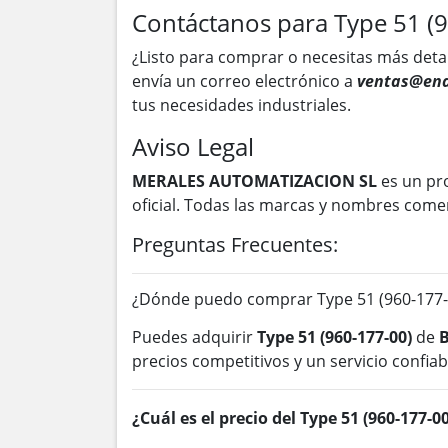
Contáctanos para Type 51 (
¿Listo para comprar o necesitas más deta
envía un correo electrónico a
ventas@ena
tus necesidades industriales.
Aviso Legal
MERALES AUTOMATIZACION SL
es un pr
oficial. Todas las marcas y nombres come
Preguntas Frecuentes:
¿Dónde puedo comprar Type 51 (960-177-
Puedes adquirir
Type 51 (960-177-00)
de
B
precios competitivos y un servicio confiab
¿Cuál es el precio del Type 51 (960-177-00