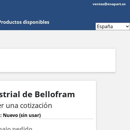
ventas@enapart.es
Productos disponibles
strial de Bellofram
r una cotización
: Nuevo (sin usar)
 bajo pedido