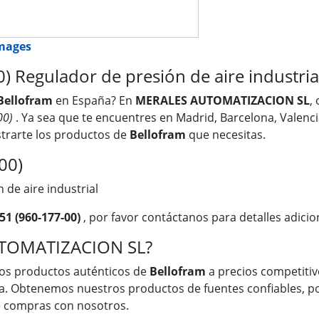
images
 Regulador de presión de aire industria
Bellofram
en España? En
MERALES AUTOMATIZACION SL
,
00)
. Ya sea que te encuentres en Madrid, Barcelona, Valencia
trarte los productos de
Bellofram
que necesitas.
00)
 de aire industrial
51 (960-177-00)
, por favor contáctanos para detalles adicio
UTOMATIZACION SL?
os productos auténticos de
Bellofram
a precios competitivo
a. Obtenemos nuestros productos de fuentes confiables, po
ue compras con nosotros.