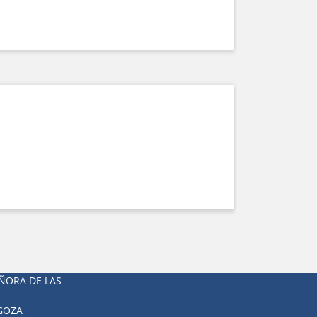
ÑORA DE LAS
AGOZA