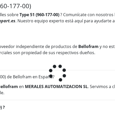
960-177-00)
lles sobre
Type 51 (960-177-00)
? Comunícate con nosotros
part.es
. Nuestro equipo experto está aquí para ayudarte a
oveedor independiente de productos de
Bellofram
y no est
rciales son propiedad de sus respectivos dueños.
00) de Bellofram en España?
ellofram
en
MERALES AUTOMATIZACION SL
. Servimos a 
le.
) ?