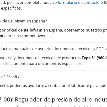
idad, por favor completa nuestro
formulario de contacto
o l
 específicos.
ial de Bellofram en España?
or oficial de
Bellofram
en España, obtenemos nuestros pro
am
a precios competitivos.
uctos, manuales de usuario, documentos técnicos y PDFs d
 usuario y documentos técnicos de productos
Type 51 (960-
os directamente para documentos específicos.
0-177-00) ?
cto, podemos ayudarte a contactar al fabricante para que o
-00): Regulador de presión de aire indus