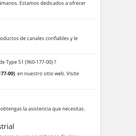
lámanos. Estamos dedicados a ofrecer
ductos de canales confiables y le
e Type 51 (960-177-00) ?
177-00)
en nuestro sitio web. Visite
btengas la asistencia que necesitas.
trial