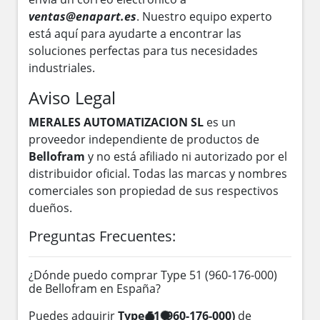
ventas@enapart.es
. Nuestro equipo experto
está aquí para ayudarte a encontrar las
soluciones perfectas para tus necesidades
industriales.
Aviso Legal
MERALES AUTOMATIZACION SL
es un
proveedor independiente de productos de
Bellofram
y no está afiliado ni autorizado por el
distribuidor oficial. Todas las marcas y nombres
comerciales son propiedad de sus respectivos
dueños.
Preguntas Frecuentes:
¿Dónde puedo comprar Type 51 (960-176-000)
de Bellofram en España?
Puedes adquirir
Type 51 (960-176-000)
de