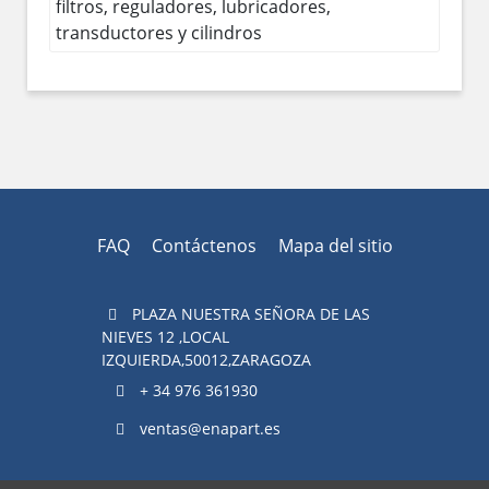
filtros, reguladores, lubricadores,
transductores y cilindros
FAQ
Contáctenos
Mapa del sitio
PLAZA NUESTRA SEÑORA DE LAS
NIEVES 12 ,LOCAL
IZQUIERDA,50012,ZARAGOZA
+ 34 976 361930
ventas@enapart.es