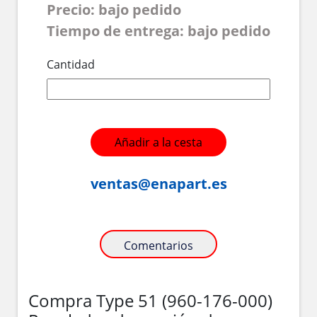
Precio: bajo pedido
Tiempo de entrega: bajo pedido
Cantidad
Añadir a la cesta
ventas@enapart.es
Comentarios
Compra Type 51 (960-176-000)