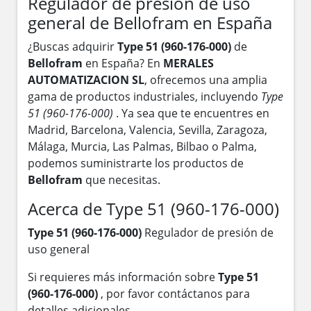
Regulador de presión de uso
general de Bellofram en España
¿Buscas adquirir
Type 51 (960-176-000)
de
Bellofram
en España? En
MERALES
AUTOMATIZACION SL
, ofrecemos una amplia
gama de productos industriales, incluyendo
Type
51 (960-176-000)
. Ya sea que te encuentres en
Madrid, Barcelona, Valencia, Sevilla, Zaragoza,
Málaga, Murcia, Las Palmas, Bilbao o Palma,
podemos suministrarte los productos de
Bellofram
que necesitas.
Acerca de Type 51 (960-176-000)
Type 51 (960-176-000)
Regulador de presión de
uso general
Si requieres más información sobre
Type 51
(960-176-000)
, por favor contáctanos para
detalles adicionales.