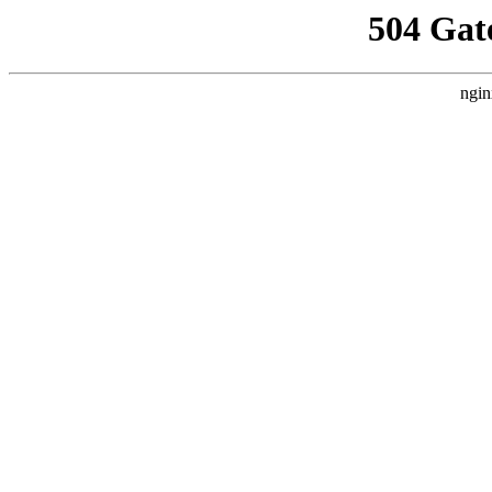
504 Gat
ngin