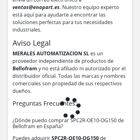
ventas@enapart.es
. Nuestro equipo experto
está aquí para ayudarte a encontrar las
soluciones perfectas para tus necesidades
industriales.
Aviso Legal
MERALES AUTOMATIZACION SL
es un
proveedor independiente de productos de
Bellofram
y no está afiliado ni autorizado por el
distribuidor oficial. Todas las marcas y nombres
comerciales son propiedad de sus respectivos
dueños.
Preguntas Frecuentes:
¿Dónde puedo comprar SPC2R-OE10-OG150 de
Bellofram en España?
Puedes adquirir
SPC2R-OE10-OG150
de