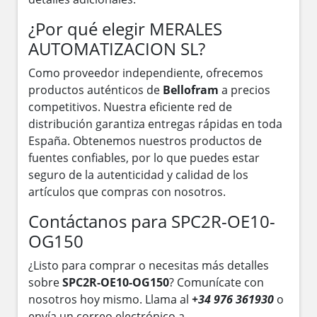
¿Por qué elegir MERALES
AUTOMATIZACION SL?
Como proveedor independiente, ofrecemos
productos auténticos de
Bellofram
a precios
competitivos. Nuestra eficiente red de
distribución garantiza entregas rápidas en toda
España. Obtenemos nuestros productos de
fuentes confiables, por lo que puedes estar
seguro de la autenticidad y calidad de los
artículos que compras con nosotros.
Contáctanos para SPC2R-OE10-
OG150
¿Listo para comprar o necesitas más detalles
sobre
SPC2R-OE10-OG150
? Comunícate con
nosotros hoy mismo. Llama al
+34 976 361930
o
envía un correo electrónico a