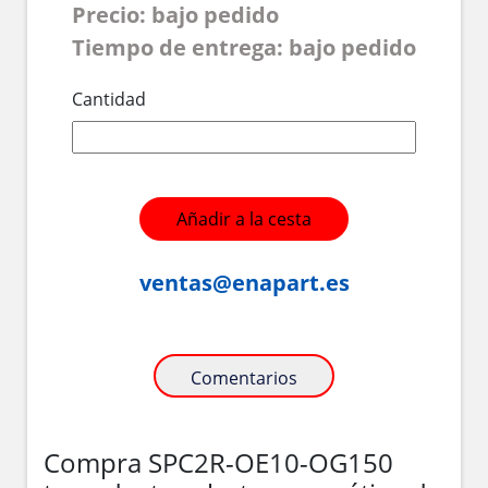
Precio: bajo pedido
Tiempo de entrega: bajo pedido
Cantidad
Añadir a la cesta
ventas@enapart.es
Comentarios
Compra SPC2R-OE10-OG150