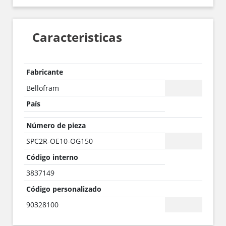
Caracteristicas
Fabricante
Bellofram
País
Número de pieza
SPC2R-OE10-OG150
Código interno
3837149
Código personalizado
90328100