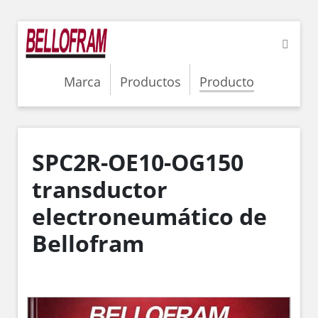
Marca
Productos
Producto
SPC2R-OE10-OG150
transductor
electroneumático de
Bellofram