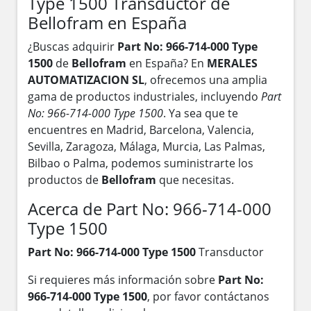
Type 1500 Transductor de
Bellofram en España
¿Buscas adquirir
Part No: 966-714-000 Type
1500
de
Bellofram
en España? En
MERALES
AUTOMATIZACION SL
, ofrecemos una amplia
gama de productos industriales, incluyendo
Part
No: 966-714-000 Type 1500
. Ya sea que te
encuentres en Madrid, Barcelona, Valencia,
Sevilla, Zaragoza, Málaga, Murcia, Las Palmas,
Bilbao o Palma, podemos suministrarte los
productos de
Bellofram
que necesitas.
Acerca de Part No: 966-714-000
Type 1500
Part No: 966-714-000 Type 1500
Transductor
Si requieres más información sobre
Part No:
966-714-000 Type 1500
, por favor contáctanos