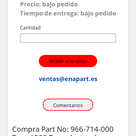
Precio: bajo pedido
Tiempo de entrega: bajo pedido
Cantidad
Añadir a la cesta
ventas@enapart.es
Comentarios
Compra Part No: 966-714-000