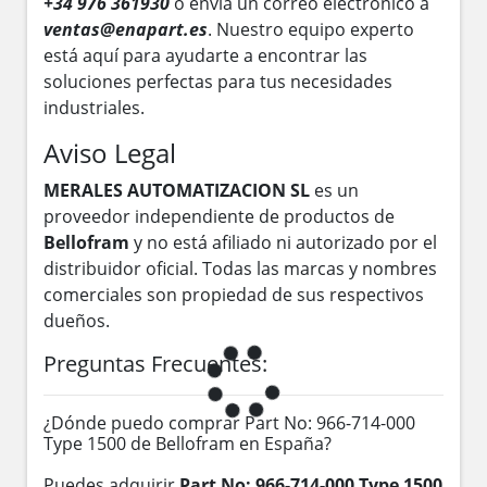
+34 976 361930
o envía un correo electrónico a
ventas@enapart.es
. Nuestro equipo experto
está aquí para ayudarte a encontrar las
soluciones perfectas para tus necesidades
industriales.
Aviso Legal
MERALES AUTOMATIZACION SL
es un
proveedor independiente de productos de
Bellofram
y no está afiliado ni autorizado por el
distribuidor oficial. Todas las marcas y nombres
comerciales son propiedad de sus respectivos
dueños.
Preguntas Frecuentes:
¿Dónde puedo comprar Part No: 966-714-000
Type 1500 de Bellofram en España?
Puedes adquirir
Part No: 966-714-000 Type 1500