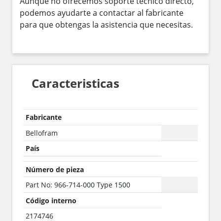
Aunque no ofrecemos soporte técnico directo,
podemos ayudarte a contactar al fabricante
para que obtengas la asistencia que necesitas.
Caracteristicas
Fabricante
Bellofram
País
Número de pieza
Part No: 966-714-000 Type 1500
Código interno
2174746