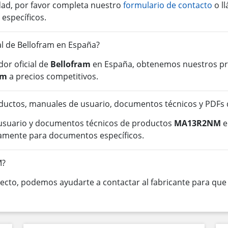
idad, por favor completa nuestro
formulario de contacto
o l
 específicos.
ial de Bellofram en España?
or oficial de
Bellofram
en España, obtenemos nuestros pro
am
a precios competitivos.
ductos, manuales de usuario, documentos técnicos y PDF
 usuario y documentos técnicos de productos
MA13R2NM
e
tamente para documentos específicos.
M?
cto, podemos ayudarte a contactar al fabricante para que o