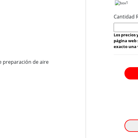
1
Cantidad 
Los precios
página web 
exacto una v