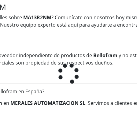
NM
lles sobre
MA13R2NM
? Comunícate con nosotros hoy mism
 Nuestro equipo experto está aquí para ayudarte a encontra
oveedor independiente de productos de
Bellofram
y no est
rciales son propiedad de sus respectivos dueños.
lofram en España?
m
en
MERALES AUTOMATIZACION SL
. Servimos a clientes 