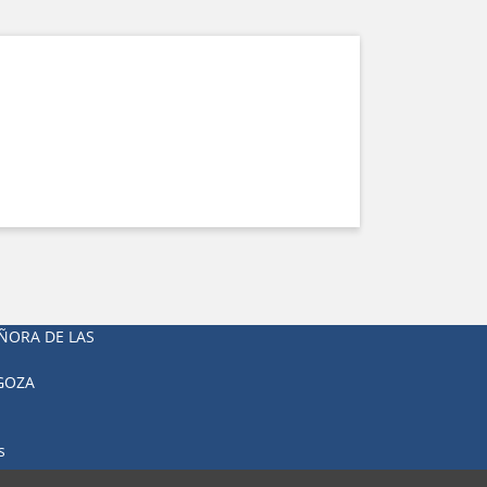
ÑORA DE LAS
AGOZA
s