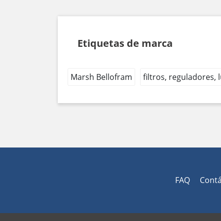
Etiquetas de marca
Marsh Bellofram
filtros, reguladores,
FAQ
Cont