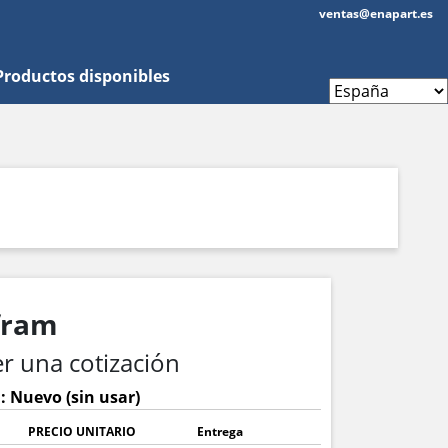
ventas@enapart.es
Productos disponibles
fram
r una cotización
: Nuevo (sin usar)
PRECIO UNITARIO
Entrega