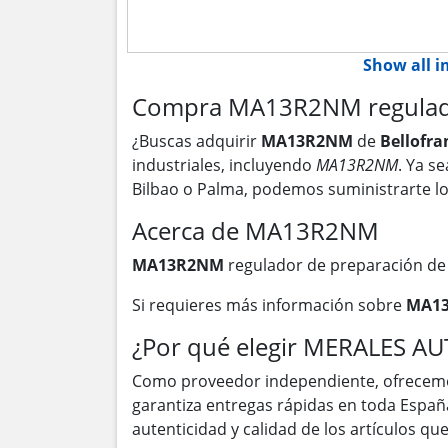
Show all 
Compra MA13R2NM regulador
¿Buscas adquirir
MA13R2NM
de
Bellofr
industriales, incluyendo
MA13R2NM
. Ya s
Bilbao o Palma, podemos suministrarte l
Acerca de MA13R2NM
MA13R2NM
regulador de preparación de 
Si requieres más información sobre
MA1
¿Por qué elegir MERALES A
Como proveedor independiente, ofrecem
garantiza entregas rápidas en toda Españ
autenticidad y calidad de los artículos q