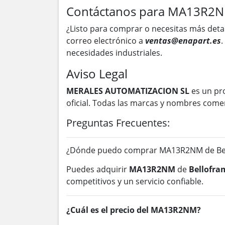
Contáctanos para MA13R2
¿Listo para comprar o necesitas más deta
correo electrónico a
ventas@enapart.es
.
necesidades industriales.
Aviso Legal
MERALES AUTOMATIZACION SL
es un pr
oficial. Todas las marcas y nombres come
Preguntas Frecuentes:
¿Dónde puedo comprar MA13R2NM de Bel
Puedes adquirir
MA13R2NM
de
Bellofra
competitivos y un servicio confiable.
¿Cuál es el precio del MA13R2NM?