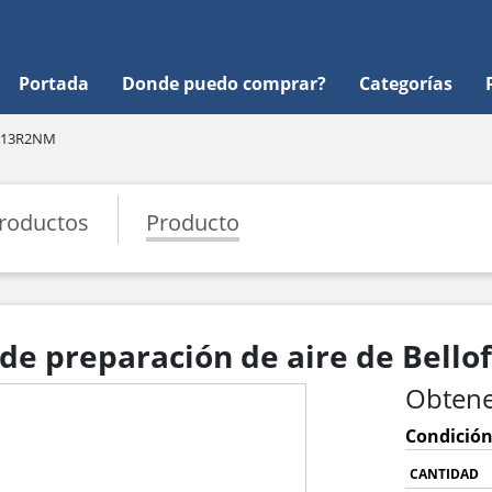
Portada
Donde puedo comprar?
Categorías
13R2NM
roductos
Producto
e preparación de aire de Bello
Obtene
Condición
CANTIDAD