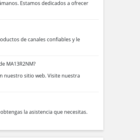
lámanos. Estamos dedicados a ofrecer
ductos de canales confiables y le
s de MA13R2NM?
n nuestro sitio web. Visite nuestra
btengas la asistencia que necesitas.