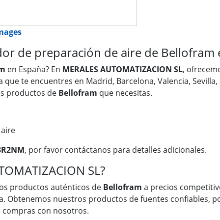
images
 de preparación de aire de Bellofram 
am
en España? En
MERALES AUTOMATIZACION SL
, ofrecem
ea que te encuentres en Madrid, Barcelona, Valencia, Sevilla
os productos de
Bellofram
que necesitas.
aire
3R2NM
, por favor contáctanos para detalles adicionales.
UTOMATIZACION SL?
os productos auténticos de
Bellofram
a precios competitivo
a. Obtenemos nuestros productos de fuentes confiables, po
ue compras con nosotros.