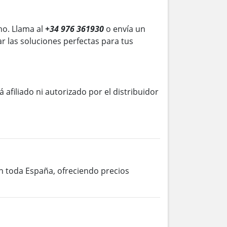
o. Llama al
+34 976 361930
o envía un
r las soluciones perfectas para tus
á afiliado ni autorizado por el distribuidor
en toda España, ofreciendo precios