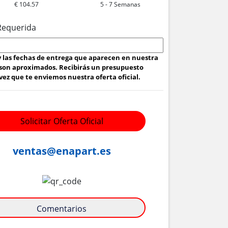
€ 104.57
5 - 7 Semanas
Requerida
 y las fechas de entrega que aparecen en nuestra
son aproximados. Recibirás un presupuesto
ez que te enviemos nuestra oferta oficial.
Solicitar Oferta Oficial
ventas@enapart.es
Comentarios