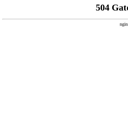
504 Gat
ngin