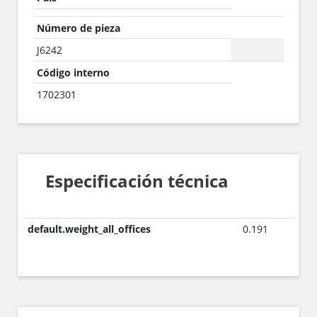
Número de pieza
J6242
Código interno
1702301
Especificación técnica
default.weight_all_offices
0.191