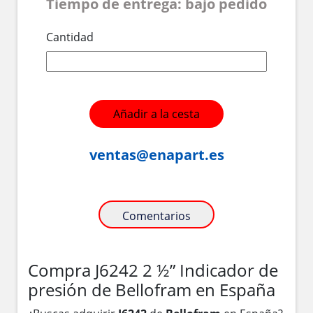
Tiempo de entrega: bajo pedido
Cantidad
Añadir a la cesta
ventas@enapart.es
Comentarios
Compra J6242 2 ½” Indicador de
presión de Bellofram en España