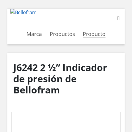
Marca
Productos
Producto
J6242 2 ½” Indicador
de presión de
Bellofram