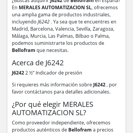
¿Buscas adquirir
J6242
de
Bellofram
en España?
En
MERALES AUTOMATIZACION SL
, ofrecemos
una amplia gama de productos industriales,
incluyendo
J6242
. Ya sea que te encuentres en
Madrid, Barcelona, Valencia, Sevilla, Zaragoza,
Málaga, Murcia, Las Palmas, Bilbao o Palma,
podemos suministrarte los productos de
Bellofram
que necesitas.
Acerca de J6242
J6242
2 ½” Indicador de presión
Si requieres más información sobre
J6242
, por
favor contáctanos para detalles adicionales.
¿Por qué elegir MERALES
AUTOMATIZACION SL?
Como proveedor independiente, ofrecemos
productos auténticos de
Bellofram
a precios