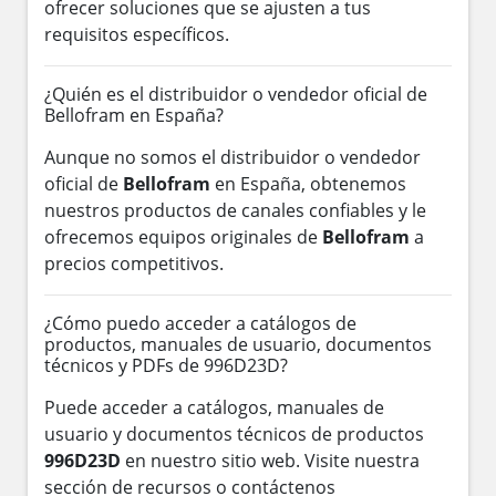
ofrecer soluciones que se ajusten a tus
requisitos específicos.
¿Quién es el distribuidor o vendedor oficial de
Bellofram en España?
Aunque no somos el distribuidor o vendedor
oficial de
Bellofram
en España, obtenemos
nuestros productos de canales confiables y le
ofrecemos equipos originales de
Bellofram
a
precios competitivos.
¿Cómo puedo acceder a catálogos de
productos, manuales de usuario, documentos
técnicos y PDFs de 996D23D?
Puede acceder a catálogos, manuales de
usuario y documentos técnicos de productos
996D23D
en nuestro sitio web. Visite nuestra
sección de recursos o contáctenos