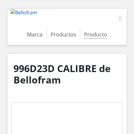
Marca
Productos
Producto
996D23D CALIBRE de
Bellofram