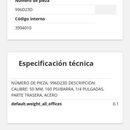
Número de pieza
996D23D
Código interno
3994010
Especificación técnica
NÚMERO DE PIEZA: 996D23D DESCRIPCIÓN:
CALIBRE: 50 MM, 160 PSI/BARRA, 1/4 PULGADAS,
PARTE TRASERA, ACERO
default.weight_all_offices
0.1