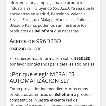
ofrecemos una amplia gama de productos
industriales, incluyendo
996D23D
. Ya sea que te
encuentres en Madrid, Barcelona, Valencia,
Sevilla, Zaragoza, Málaga, Murcia, Las Palmas,
Bilbao o Palma, podemos suministrarte los
productos de
Bellofram
que necesitas.
Acerca de 996D23D
996D23D
CALIBRE
Si requieres más información sobre
996D23D
,
por favor contáctanos para detalles adicionales.
¿Por qué elegir MERALES
AUTOMATIZACION SL?
Como proveedor independiente, ofrecemos
productos auténticos de
Bellofram
a precios
competitivos. Nuestra eficiente red de
distribución garantiza entregas rápidas en toda