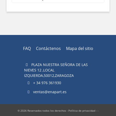
FAQ
Contáctenos
Mapa del sitio
PLAZA NUESTRA SEÑORA DE LAS
NIEVES 12 ,LOCAL
IZQUIERDA,50012,ZARAGOZA
+ 34 976 361930
ventas@enapart.es
© 2026 Reservados todos los derechos -
Política de privacidad
- -