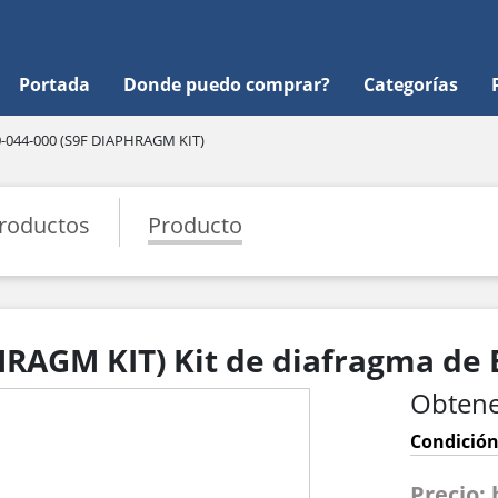
Portada
Donde puedo comprar?
Categorías
-044-000 (S9F DIAPHRAGM KIT)
roductos
Producto
HRAGM KIT) Kit de diafragma de 
Obtene
Condición
Precio: