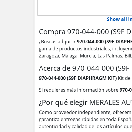
Show all 
Compra 970-044-000 (S9F DI
¿Buscas adquirir
970-044-000 (S9F DIAP
gama de productos industriales, incluye
Zaragoza, Málaga, Murcia, Las Palmas, Bi
Acerca de 970-044-000 (S9
970-044-000 (S9F DIAPHRAGM KIT)
Kit de
Si requieres más información sobre
970-
¿Por qué elegir MERALES A
Como proveedor independiente, ofrecem
garantiza entregas rápidas en toda Españ
autenticidad y calidad de los artículos q