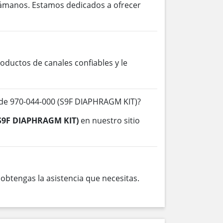
lámanos. Estamos dedicados a ofrecer
ductos de canales confiables y le
de 970-044-000 (S9F DIAPHRAGM KIT)?
(S9F DIAPHRAGM KIT)
en nuestro sitio
btengas la asistencia que necesitas.