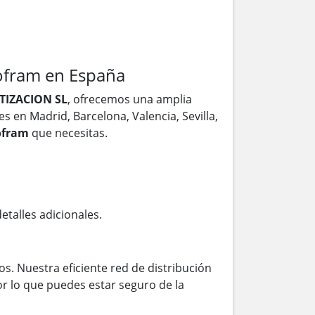
ofram en España
IZACION SL
, ofrecemos una amplia
es en Madrid, Barcelona, Valencia, Sevilla,
ofram
que necesitas.
etalles adicionales.
s. Nuestra eficiente red de distribución
r lo que puedes estar seguro de la