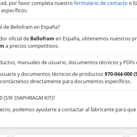
idad, por favor completa nuestro
formulario de contacto
o l
 específicos.
ial de Bellofram en España?
or oficial de
Bellofram
en España, obtenemos nuestros pro
am
a precios competitivos.
ductos, manuales de usuario, documentos técnicos y PDFs 
 usuario y documentos técnicos de productos
970-044-000 
o contáctenos directamente para documentos específicos.
00 (S9F DIAPHRAGM KIT)?
cto, podemos ayudarte a contactar al fabricante para que o