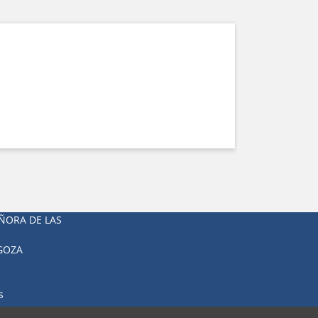
ÑORA DE LAS
AGOZA
s