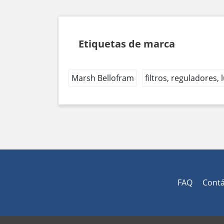
Etiquetas de marca
Marsh Bellofram
filtros, reguladores,
FAQ
Cont