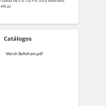
salida de 0 a 120 PSI. Está diseñado
eficaz.
Catálogos
Marsh Bellofram.pdf