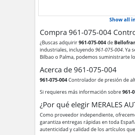
Show all 
Compra 961-075-004 Control
¿Buscas adquirir
961-075-004
de
Bellofr
industriales, incluyendo
961-075-004
. Ya 
Bilbao o Palma, podemos suministrarte l
Acerca de 961-075-004
961-075-004
Controlador de presión de al
Si requieres más información sobre
961-0
¿Por qué elegir MERALES A
Como proveedor independiente, ofrecem
garantiza entregas rápidas en toda Españ
autenticidad y calidad de los artículos q