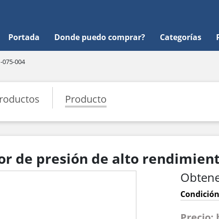
Portada
Donde puedo comprar?
Categorías
-075-004
roductos
Producto
or de presión de alto rendimien
Obtene
Condición
Precio: