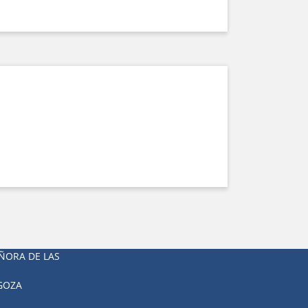
ÑORA DE LAS
AGOZA