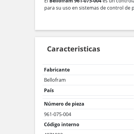
El
Bellofram 961-075-004
es un controla
para su uso en sistemas de control de p
Caracteristicas
Fabricante
Bellofram
País
Número de pieza
961-075-004
Código interno