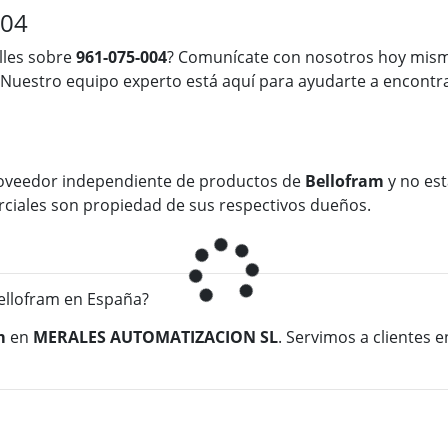
004
lles sobre
961-075-004
? Comunícate con nosotros hoy mism
 Nuestro equipo experto está aquí para ayudarte a encontra
oveedor independiente de productos de
Bellofram
y no est
rciales son propiedad de sus respectivos dueños.
llofram en España?
m
en
MERALES AUTOMATIZACION SL
. Servimos a clientes 