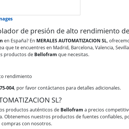
images
ador de presión de alto rendimiento de
am
en España? En
MERALES AUTOMATIZACION SL
, ofrecem
sea que te encuentres en Madrid, Barcelona, Valencia, Sevill
os productos de
Bellofram
que necesitas.
to rendimiento
75-004
, por favor contáctanos para detalles adicionales.
UTOMATIZACION SL?
os productos auténticos de
Bellofram
a precios competitivo
a. Obtenemos nuestros productos de fuentes confiables, po
ue compras con nosotros.