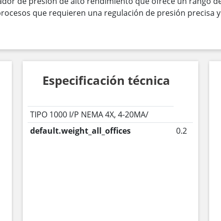
dor de presión de alto rendimiento que ofrece un rango de 
rocesos que requieren una regulación de presión precisa y 
Especificación técnica
TIPO 1000 I/P NEMA 4X, 4-20MA/
default.weight_all_offices
0.2