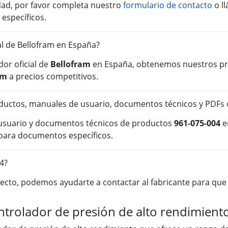
idad, por favor completa nuestro
formulario de contacto
o l
 específicos.
ial de Bellofram en España?
or oficial de
Bellofram
en España, obtenemos nuestros pro
am
a precios competitivos.
uctos, manuales de usuario, documentos técnicos y PDFs 
 usuario y documentos técnicos de productos
961-075-004
e
para documentos específicos.
4?
cto, podemos ayudarte a contactar al fabricante para que o
ntrolador de presión de alto rendimient