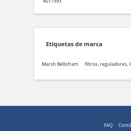
4071993
Etiquetas de marca
Marsh Bellofram
filtros, reguladores,
FAQ
Cont