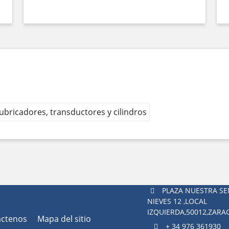
 lubricadores, transductores y cilindros
PLAZA NUESTRA SE
NIEVES 12 ,LOCAL
IZQUIERDA,50012,ZAR
áctenos
Mapa del sitio
+ 34 976 361930