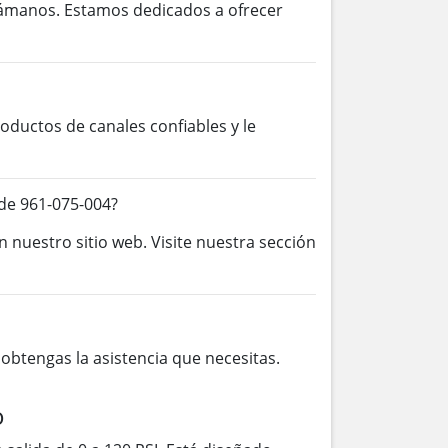
lámanos. Estamos dedicados a ofrecer
ductos de canales confiables y le
de 961-075-004?
n nuestro sitio web. Visite nuestra sección
btengas la asistencia que necesitas.
o