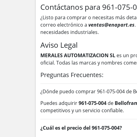
Contáctanos para 961-075-
¿Listo para comprar o necesitas más deta
correo electrónico a
ventas@enapart.es
.
necesidades industriales.
Aviso Legal
MERALES AUTOMATIZACION SL
es un pr
oficial. Todas las marcas y nombres come
Preguntas Frecuentes:
¿Dónde puedo comprar 961-075-004 de Be
Puedes adquirir
961-075-004
de
Bellofra
competitivos y un servicio confiable.
¿Cuál es el precio del 961-075-004?