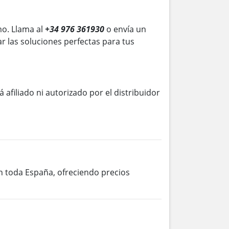
o. Llama al
+34 976 361930
o envía un
r las soluciones perfectas para tus
á afiliado ni autorizado por el distribuidor
en toda España, ofreciendo precios