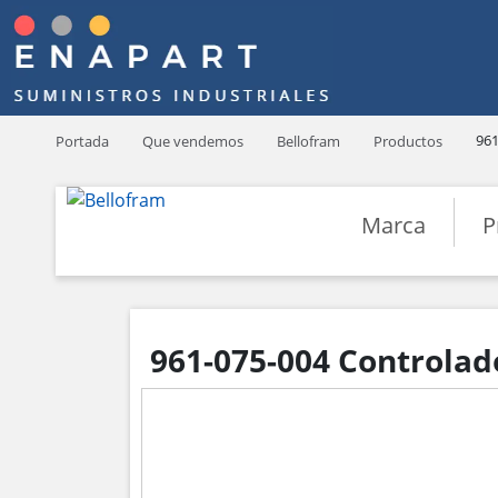
961
Portada
Que vendemos
Bellofram
Productos
Marca
P
961-075-004 Controlad