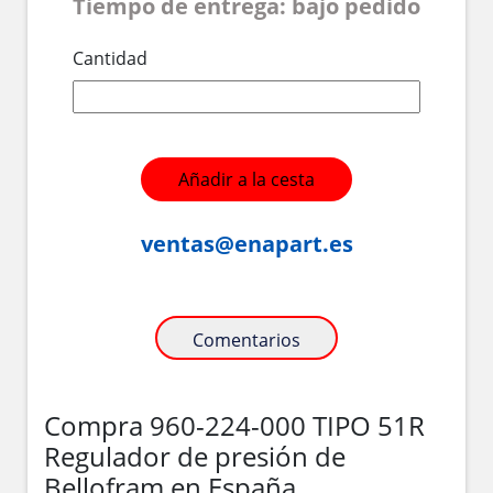
Tiempo de entrega: bajo pedido
Cantidad
Añadir a la cesta
ventas@enapart.es
Comentarios
Compra 960-224-000 TIPO 51R
Regulador de presión de
Bellofram en España