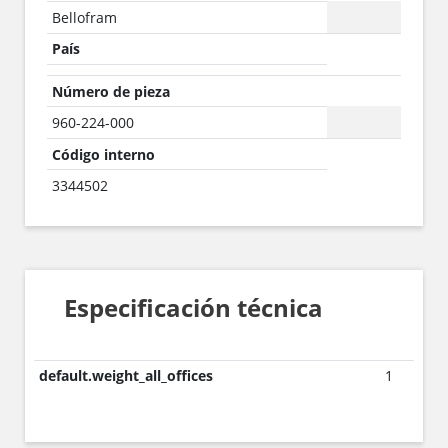
Bellofram
País
Número de pieza
960-224-000
Código interno
3344502
Especificación técnica
default.weight_all_offices
1