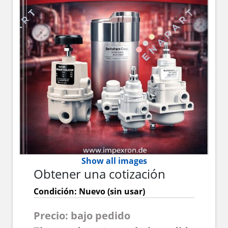
Show all images
Obtener una cotización
Condición: Nuevo (sin usar)
Precio: bajo pedido