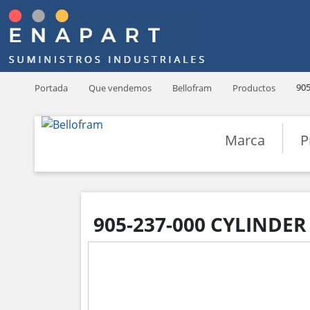
905
Portada
Que vendemos
Bellofram
Productos
Marca
P
905-237-000 CYLINDER