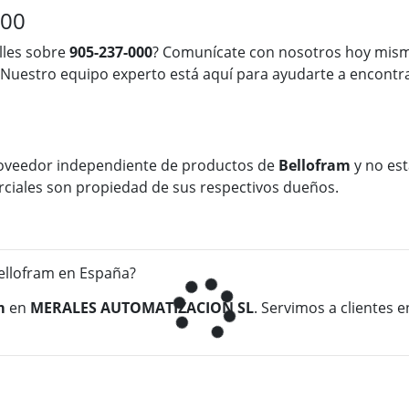
000
lles sobre
905-237-000
? Comunícate con nosotros hoy mism
 Nuestro equipo experto está aquí para ayudarte a encontra
oveedor independiente de productos de
Bellofram
y no est
rciales son propiedad de sus respectivos dueños.
llofram en España?
m
en
MERALES AUTOMATIZACION SL
. Servimos a clientes 