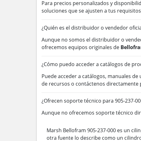
Para precios personalizados y disponibil
soluciones que se ajusten a tus requisitos
¿Quién es el distribuidor o vendedor ofic
Aunque no somos el distribuidor o vended
ofrecemos equipos originales de
Bellofr
¿Cómo puedo acceder a catálogos de prod
Puede acceder a catálogos, manuales de
de recursos o contáctenos directamente 
¿Ofrecen soporte técnico para 905-237-00
Aunque no ofrecemos soporte técnico dire
Marsh Bellofram 905-237-000 es un cili
otra fuente lo describe como un cilind