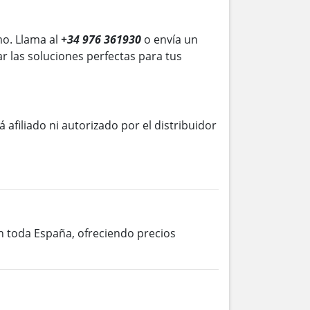
o. Llama al
+34 976 361930
o envía un
r las soluciones perfectas para tus
á afiliado ni autorizado por el distribuidor
en toda España, ofreciendo precios