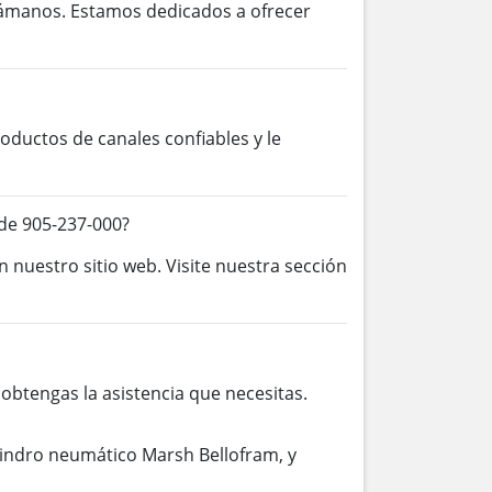
lámanos. Estamos dedicados a ofrecer
ductos de canales confiables y le
de 905-237-000?
n nuestro sitio web. Visite nuestra sección
btengas la asistencia que necesitas.
lindro neumático Marsh Bellofram, y