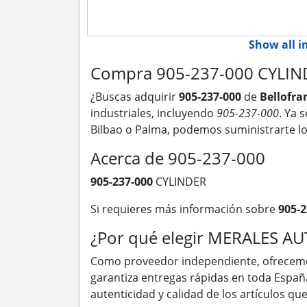
Show all 
Compra 905-237-000 CYLIND
¿Buscas adquirir
905-237-000
de
Bellofr
industriales, incluyendo
905-237-000
. Ya 
Bilbao o Palma, podemos suministrarte l
Acerca de 905-237-000
905-237-000
CYLINDER
Si requieres más información sobre
905-2
¿Por qué elegir MERALES A
Como proveedor independiente, ofrecem
garantiza entregas rápidas en toda Españ
autenticidad y calidad de los artículos q