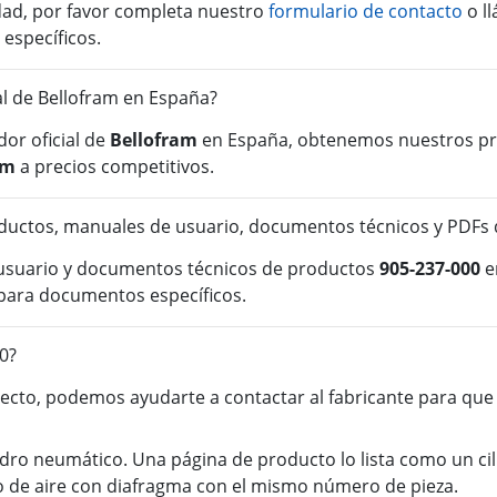
idad, por favor completa nuestro
formulario de contacto
o l
 específicos.
ial de Bellofram en España?
or oficial de
Bellofram
en España, obtenemos nuestros pro
am
a precios competitivos.
uctos, manuales de usuario, documentos técnicos y PDFs 
 usuario y documentos técnicos de productos
905-237-000
e
para documentos específicos.
0?
cto, podemos ayudarte a contactar al fabricante para que o
ndro neumático. Una página de producto lo lista como un ci
ro de aire con diafragma con el mismo número de pieza.