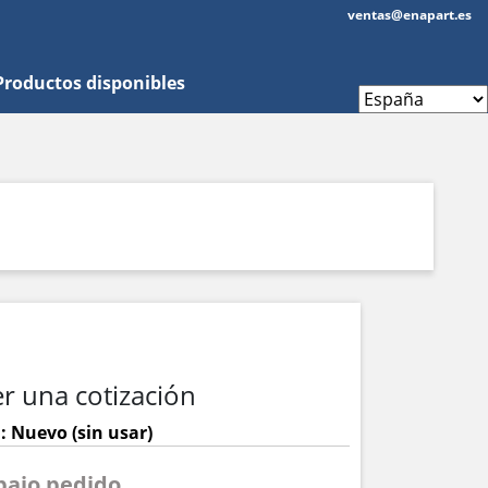
ventas@enapart.es
Productos disponibles
r una cotización
: Nuevo (sin usar)
 bajo pedido