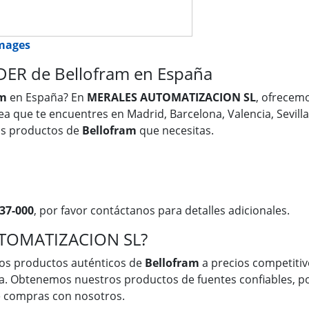
images
ER de Bellofram en España
am
en España? En
MERALES AUTOMATIZACION SL
, ofrecem
sea que te encuentres en Madrid, Barcelona, Valencia, Sevill
os productos de
Bellofram
que necesitas.
37-000
, por favor contáctanos para detalles adicionales.
UTOMATIZACION SL?
os productos auténticos de
Bellofram
a precios competitivo
a. Obtenemos nuestros productos de fuentes confiables, po
ue compras con nosotros.