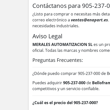
Contáctanos para 905-237-
¿Listo para comprar o necesitas más deta
correo electrónico a
ventas@enapart.es
.
necesidades industriales.
Aviso Legal
MERALES AUTOMATIZACION SL
es un pr
oficial. Todas las marcas y nombres come
Preguntas Frecuentes:
¿Dónde puedo comprar 905-237-000 de Be
Puedes adquirir
905-237-000
de
Bellofra
competitivos y un servicio confiable.
¿Cuál es el precio del 905-237-000?