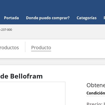
Portada
Donde puedo comprar?
Categorías
-237-000
roductos
Producto
 de Bellofram
Obtene
Condición
Precio: