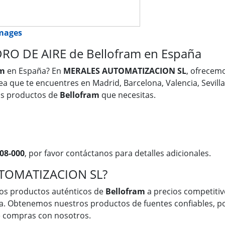
images
RO DE AIRE de Bellofram en España
am
en España? En
MERALES AUTOMATIZACION SL
, ofrecem
sea que te encuentres en Madrid, Barcelona, Valencia, Sevill
os productos de
Bellofram
que necesitas.
08-000
, por favor contáctanos para detalles adicionales.
UTOMATIZACION SL?
os productos auténticos de
Bellofram
a precios competitivo
a. Obtenemos nuestros productos de fuentes confiables, po
ue compras con nosotros.