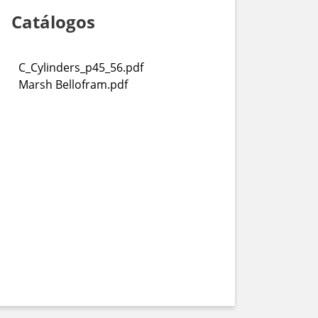
Catálogos
C_Cylinders_p45_56.pdf
Marsh Bellofram.pdf