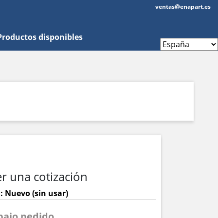
ventas@enapart.es
Productos disponibles
r una cotización
: Nuevo (sin usar)
 bajo pedido