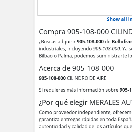
Show all 
Compra 905-108-000 CILIND
¿Buscas adquirir
905-108-000
de
Bellofr
industriales, incluyendo
905-108-000
. Ya 
Bilbao o Palma, podemos suministrarte l
Acerca de 905-108-000
905-108-000
CILINDRO DE AIRE
Si requieres más información sobre
905-1
¿Por qué elegir MERALES A
Como proveedor independiente, ofrecem
garantiza entregas rápidas en toda Españ
autenticidad y calidad de los artículos q