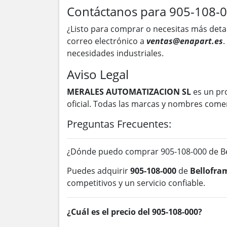
Contáctanos para 905-108-
¿Listo para comprar o necesitas más deta
correo electrónico a
ventas@enapart.es
.
necesidades industriales.
Aviso Legal
MERALES AUTOMATIZACION SL
es un pr
oficial. Todas las marcas y nombres come
Preguntas Frecuentes:
¿Dónde puedo comprar 905-108-000 de Be
Puedes adquirir
905-108-000
de
Bellofra
competitivos y un servicio confiable.
¿Cuál es el precio del 905-108-000?