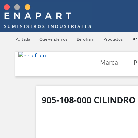
905
Portada
Que vendemos
Bellofram
Productos
Marca
P
905-108-000 CILINDRO 