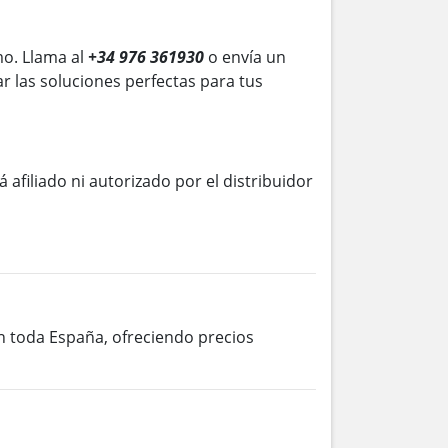
o. Llama al
+34 976 361930
o envía un
r las soluciones perfectas para tus
á afiliado ni autorizado por el distribuidor
en toda España, ofreciendo precios