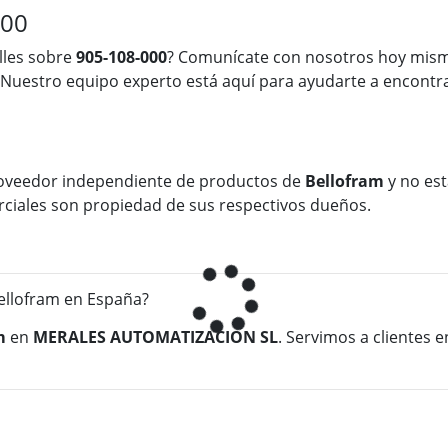
000
lles sobre
905-108-000
? Comunícate con nosotros hoy mism
 Nuestro equipo experto está aquí para ayudarte a encontra
oveedor independiente de productos de
Bellofram
y no est
rciales son propiedad de sus respectivos dueños.
llofram en España?
m
en
MERALES AUTOMATIZACION SL
. Servimos a clientes 