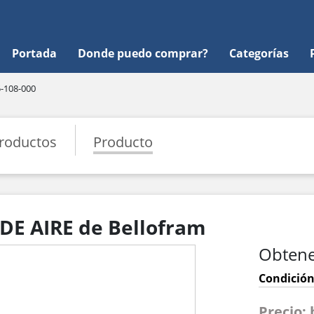
Portada
Donde puedo comprar?
Categorías
-108-000
roductos
Producto
DE AIRE de Bellofram
Obtene
Condición
Precio: