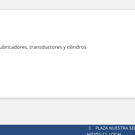
 lubricadores, transductores y cilindros
PLAZA NUESTRA SE
NIEVES 12 ,LOCAL