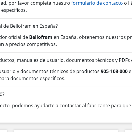
idad, por favor completa nuestro
formulario de contacto
o l
 específicos.
ial de Bellofram en España?
or oficial de
Bellofram
en España, obtenemos nuestros pro
am
a precios competitivos.
uctos, manuales de usuario, documentos técnicos y PDFs 
 usuario y documentos técnicos de productos
905-108-000
e
para documentos específicos.
0?
cto, podemos ayudarte a contactar al fabricante para que o