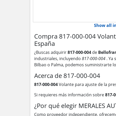
Show all 
Compra 817-000-004 Volante p
España
¿Buscas adquirir
817-000-004
de
Bellofr
industriales, incluyendo
817-000-004
. Ya
Bilbao o Palma, podemos suministrarte l
Acerca de 817-000-004
817-000-004
Volante para ajuste de la pres
Si requieres más información sobre
817-
¿Por qué elegir MERALES A
Como proveedor independiente, ofrecem