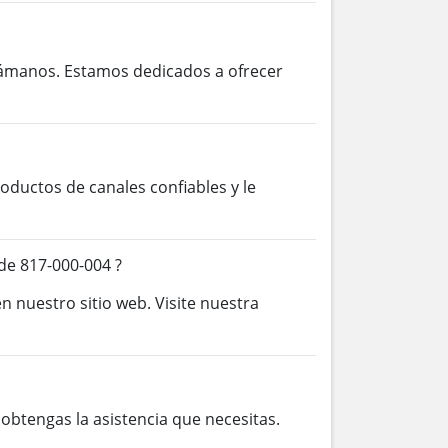
lámanos. Estamos dedicados a ofrecer
ductos de canales confiables y le
de 817-000-004 ?
n nuestro sitio web. Visite nuestra
btengas la asistencia que necesitas.