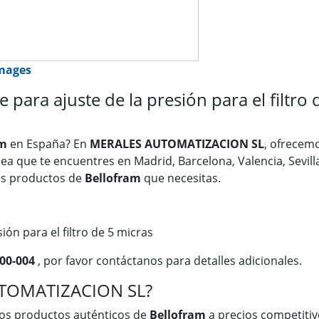
images
ara ajuste de la presión para el filtro 
am
en España? En
MERALES AUTOMATIZACION SL
, ofrecem
 sea que te encuentres en Madrid, Barcelona, Valencia, Sevil
os productos de
Bellofram
que necesitas.
ión para el filtro de 5 micras
000-004
, por favor contáctanos para detalles adicionales.
UTOMATIZACION SL?
os productos auténticos de
Bellofram
a precios competitivo