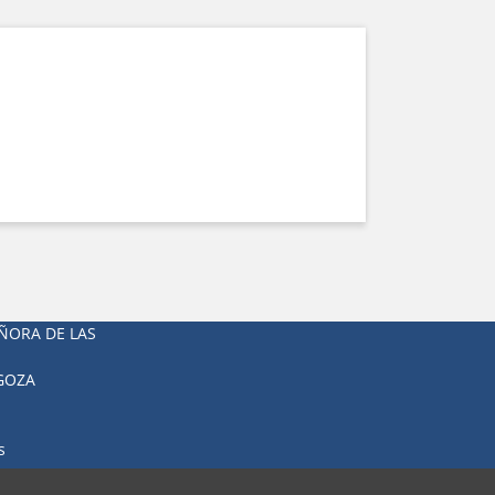
ÑORA DE LAS
AGOZA
s