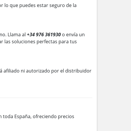
r lo que puedes estar seguro de la
mo. Llama al
+34 976 361930
o envía un
r las soluciones perfectas para tus
á afiliado ni autorizado por el distribuidor
en toda España, ofreciendo precios