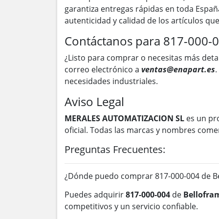
garantiza entregas rápidas en toda Españ
autenticidad y calidad de los artículos q
Contáctanos para 817-000-
¿Listo para comprar o necesitas más deta
correo electrónico a
ventas@enapart.es
.
necesidades industriales.
Aviso Legal
MERALES AUTOMATIZACION SL
es un pr
oficial. Todas las marcas y nombres come
Preguntas Frecuentes:
¿Dónde puedo comprar 817-000-004 de Be
Puedes adquirir
817-000-004
de
Bellofra
competitivos y un servicio confiable.