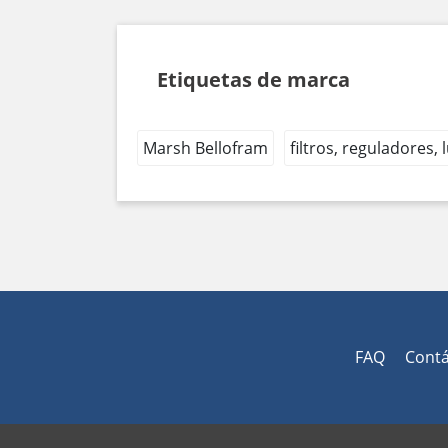
Etiquetas de marca
Marsh Bellofram
filtros, reguladores,
FAQ
Cont