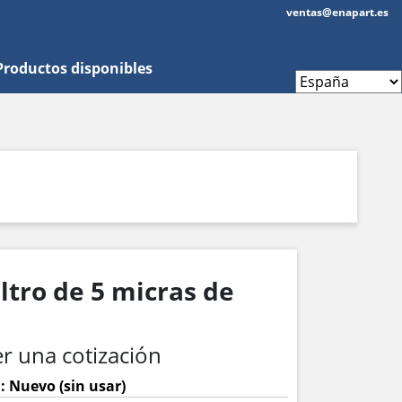
ventas@enapart.es
Productos disponibles
iltro de 5 micras de
r una cotización
: Nuevo (sin usar)