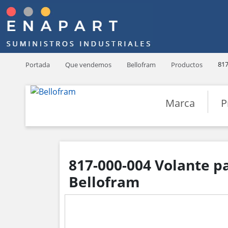
817
Portada
Que vendemos
Bellofram
Productos
Marca
P
817-000-004 Volante par
Bellofram