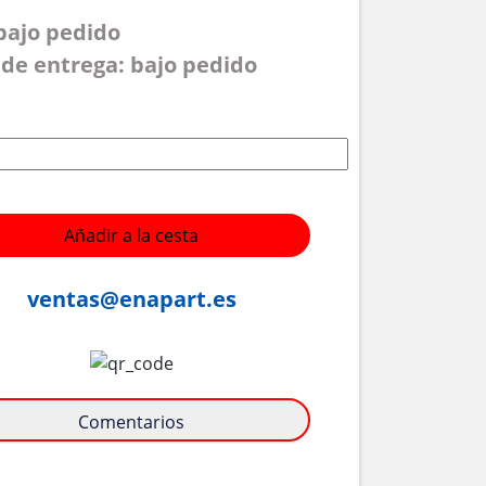
 bajo pedido
de entrega: bajo pedido
Añadir a la cesta
ventas@enapart.es
Comentarios