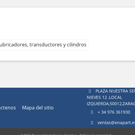
 lubricadores, transductores y cilindros
PLAZA NUESTRA SE
NIEVES 12 ,LOCAL
IZQUIERDA,50012,ZAR
áctenos
Mapa del sitio
+ 34 976 361930
ventas@enapart.e