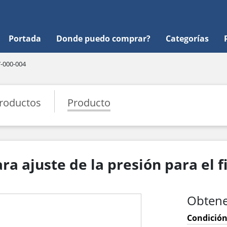
Portada
Donde puedo comprar?
Categorías
-000-004
roductos
Producto
a ajuste de la presión para el f
Obtene
Condición