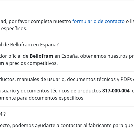
idad, por favor completa nuestro
formulario de contacto
o l
 específicos.
ial de Bellofram en España?
or oficial de
Bellofram
en España, obtenemos nuestros pro
am
a precios competitivos.
uctos, manuales de usuario, documentos técnicos y PDFs 
 usuario y documentos técnicos de productos
817-000-004
e
tamente para documentos específicos.
4 ?
cto, podemos ayudarte a contactar al fabricante para que o