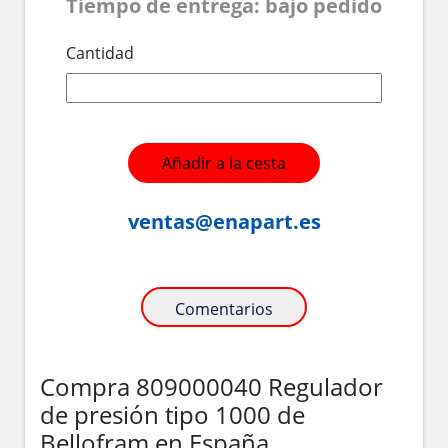
Tiempo de entrega: bajo pedido
Cantidad
Añadir a la cesta
ventas@enapart.es
Comentarios
Compra 809000040 Regulador
de presión tipo 1000 de
Bellofram en España