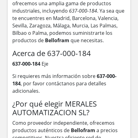
ofrecemos una amplia gama de productos
industriales, incluyendo
637-000-184
. Ya sea que
te encuentres en Madrid, Barcelona, Valencia,
Sevilla, Zaragoza, Málaga, Murcia, Las Palmas,
Bilbao o Palma, podemos suministrarte los
productos de
Bellofram
que necesitas.
Acerca de 637-000-184
637-000-184
Eje
Si requieres más información sobre
637-000-
184
, por favor contáctanos para detalles
adicionales.
¿Por qué elegir MERALES
AUTOMATIZACION SL?
Como proveedor independiente, ofrecemos
productos auténticos de
Bellofram
a precios
competitivos. Nuestra eficiente red de