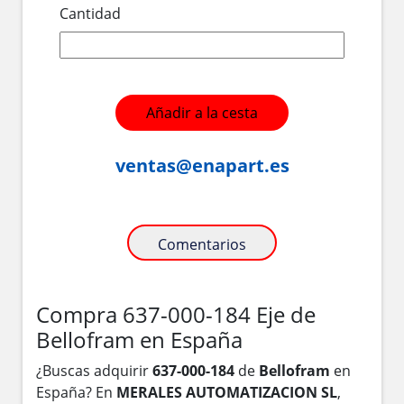
Cantidad
Añadir a la cesta
ventas@enapart.es
Comentarios
Compra 637-000-184 Eje de
Bellofram en España
¿Buscas adquirir
637-000-184
de
Bellofram
en
España? En
MERALES AUTOMATIZACION SL
,