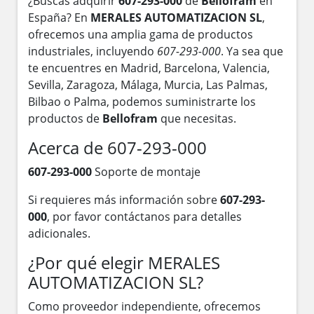
¿Buscas adquirir
607-293-000
de
Bellofram
en
España? En
MERALES AUTOMATIZACION SL
,
ofrecemos una amplia gama de productos
industriales, incluyendo
607-293-000
. Ya sea que
te encuentres en Madrid, Barcelona, Valencia,
Sevilla, Zaragoza, Málaga, Murcia, Las Palmas,
Bilbao o Palma, podemos suministrarte los
productos de
Bellofram
que necesitas.
Acerca de 607-293-000
607-293-000
Soporte de montaje
Si requieres más información sobre
607-293-
000
, por favor contáctanos para detalles
adicionales.
¿Por qué elegir MERALES
AUTOMATIZACION SL?
Como proveedor independiente, ofrecemos