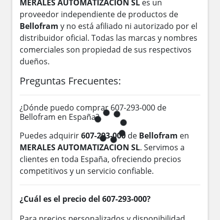
MERALES AUTOMATIZACION SL
es un
proveedor independiente de productos de
Bellofram
y no está afiliado ni autorizado por el
distribuidor oficial. Todas las marcas y nombres
comerciales son propiedad de sus respectivos
dueños.
Preguntas Frecuentes:
¿Dónde puedo comprar 607-293-000 de
Bellofram en España?
Puedes adquirir
607-293-000
de
Bellofram
en
MERALES AUTOMATIZACION SL
. Servimos a
clientes en toda España, ofreciendo precios
competitivos y un servicio confiable.
¿Cuál es el precio del 607-293-000?
Para precios personalizados y disponibilidad,