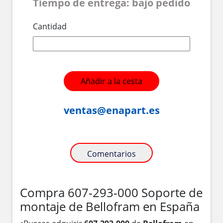
Tiempo de entrega: bajo pedido
Cantidad
Añadir a la cesta
ventas@enapart.es
Comentarios
Compra 607-293-000 Soporte de
montaje de Bellofram en España