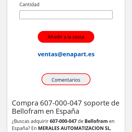
Cantidad
Añadir a la cesta
ventas@enapart.es
Comentarios
Compra 607-000-047 soporte de
Bellofram en España
¿Buscas adquirir
607-000-047
de
Bellofram
en
España? En
MERALES AUTOMATIZACION SL
,