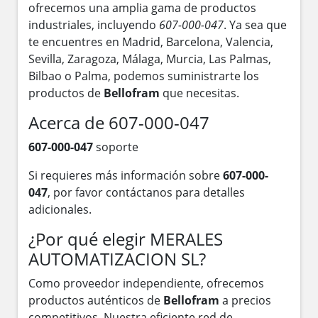
ofrecemos una amplia gama de productos
industriales, incluyendo
607-000-047
. Ya sea que
te encuentres en Madrid, Barcelona, Valencia,
Sevilla, Zaragoza, Málaga, Murcia, Las Palmas,
Bilbao o Palma, podemos suministrarte los
productos de
Bellofram
que necesitas.
Acerca de 607-000-047
607-000-047
soporte
Si requieres más información sobre
607-000-
047
, por favor contáctanos para detalles
adicionales.
¿Por qué elegir MERALES
AUTOMATIZACION SL?
Como proveedor independiente, ofrecemos
productos auténticos de
Bellofram
a precios
competitivos. Nuestra eficiente red de