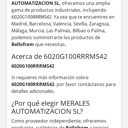
AUTOMATIZACION SL
, ofrecemos una amplia
gama de productos industriales, incluyendo
6020G100RRRMS42
. Ya sea que te encuentres en
Madrid, Barcelona, Valencia, Sevilla, Zaragoza,
Málaga, Murcia, Las Palmas, Bilbao o Palma,
podemos suministrarte los productos de
Bellofram
que necesitas.
Acerca de 6020G100RRRMS42
6020G100RRRMS42
Si requieres más información sobre
6020G100RRRMS42
, por favor contáctanos para
detalles adicionales.
¿Por qué elegir MERALES
AUTOMATIZACION SL?
Como proveedor independiente, ofrecemos
productos auténticos de
Bellofram
a precios