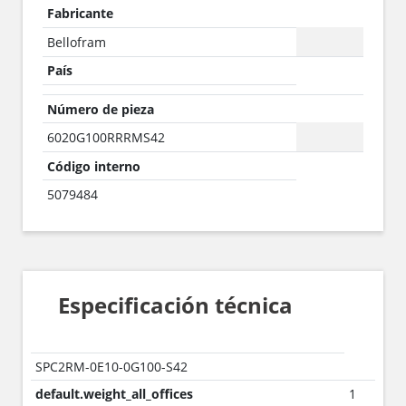
Fabricante
Bellofram
País
Número de pieza
6020G100RRRMS42
Código interno
5079484
Especificación técnica
SPC2RM-0E10-0G100-S42
default.weight_all_offices
1