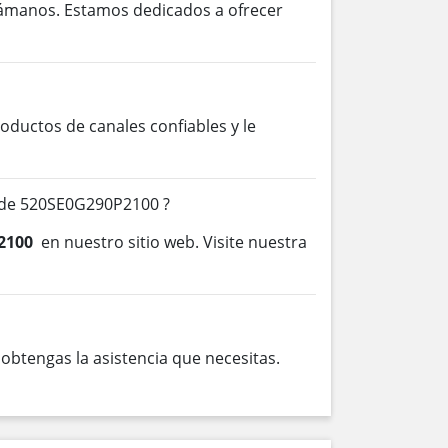
lámanos. Estamos dedicados a ofrecer
ductos de canales confiables y le
 de 520SE0G290P2100 ?
2100
en nuestro sitio web. Visite nuestra
btengas la asistencia que necesitas.