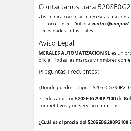
Contáctanos para 520SE0G
¿Listo para comprar o necesitas más deta
un correo electrónico a
ventas@enapart.
necesidades industriales.
Aviso Legal
MERALES AUTOMATIZACION SL
es un pr
oficial. Todas las marcas y nombres come
Preguntas Frecuentes:
¿Dónde puedo comprar 520SE0G290P2100
Puedes adquirir
520SE0G290P2100
de
Be
competitivos y un servicio confiable.
¿Cuál es el precio del 520SE0G290P2100 