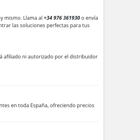
oy mismo. Llama al
+34 976 361930
o envía
trar las soluciones perfectas para tus
á afiliado ni autorizado por el distribuidor
entes en toda España, ofreciendo precios