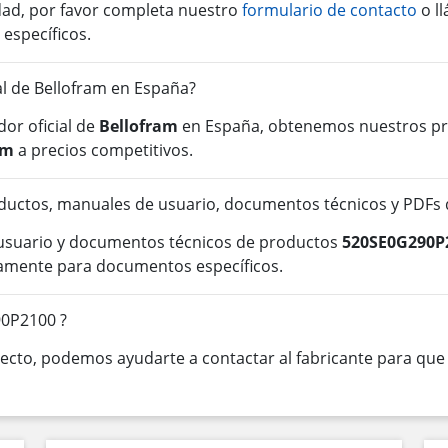
idad, por favor completa nuestro
formulario de contacto
o l
 específicos.
ial de Bellofram en España?
or oficial de
Bellofram
en España, obtenemos nuestros pro
am
a precios competitivos.
ductos, manuales de usuario, documentos técnicos y PDFs
 usuario y documentos técnicos de productos
520SE0G290P
tamente para documentos específicos.
90P2100 ?
cto, podemos ayudarte a contactar al fabricante para que o