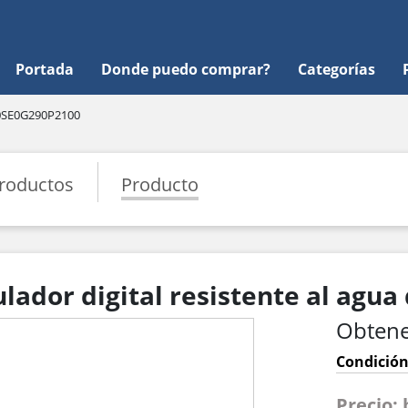
Portada
Donde puedo comprar?
Categorías
0SE0G290P2100
roductos
Producto
ador digital resistente al agua
Obtene
Condición
Precio: