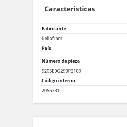
Caracteristicas
Fabricante
Bellofram
País
Número de pieza
520SE0G290P2100
Código interno
2056381