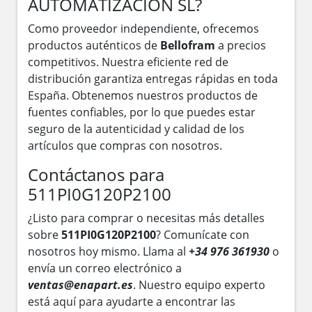
AUTOMATIZACION SL?
Como proveedor independiente, ofrecemos
productos auténticos de
Bellofram
a precios
competitivos. Nuestra eficiente red de
distribución garantiza entregas rápidas en toda
España. Obtenemos nuestros productos de
fuentes confiables, por lo que puedes estar
seguro de la autenticidad y calidad de los
artículos que compras con nosotros.
Contáctanos para
511PI0G120P2100
¿Listo para comprar o necesitas más detalles
sobre
511PI0G120P2100
? Comunícate con
nosotros hoy mismo. Llama al
+34 976 361930
o
envía un correo electrónico a
ventas@enapart.es
. Nuestro equipo experto
está aquí para ayudarte a encontrar las