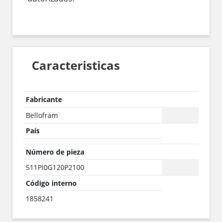
Caracteristicas
Fabricante
Bellofram
País
Número de pieza
511PI0G120P2100
Código interno
1858241