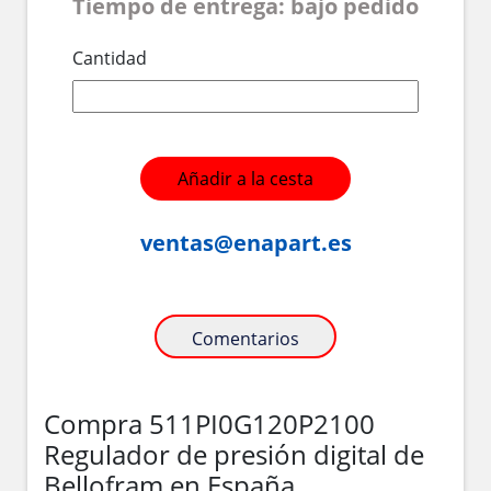
Tiempo de entrega: bajo pedido
Cantidad
Añadir a la cesta
ventas@enapart.es
Comentarios
Compra 511PI0G120P2100
Regulador de presión digital de
Bellofram en España