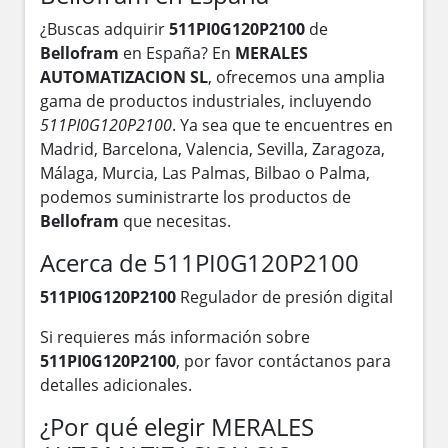
¿Buscas adquirir
511PI0G120P2100
de
Bellofram
en España? En
MERALES
AUTOMATIZACION SL
, ofrecemos una amplia
gama de productos industriales, incluyendo
511PI0G120P2100
. Ya sea que te encuentres en
Madrid, Barcelona, Valencia, Sevilla, Zaragoza,
Málaga, Murcia, Las Palmas, Bilbao o Palma,
podemos suministrarte los productos de
Bellofram
que necesitas.
Acerca de 511PI0G120P2100
511PI0G120P2100
Regulador de presión digital
Si requieres más información sobre
511PI0G120P2100
, por favor contáctanos para
detalles adicionales.
¿Por qué elegir MERALES