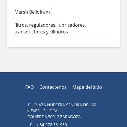
Marsh Bellofram
filtros, reguladores, lubricadores,
transductores y cilindros
FAQ
Contáctenos
Mapa del sitio
PLAZA NUESTRA SEÑORA DE LAS
NIEVES 12 ,LOCAL
IZQUIERDA,50012,ZARAGOZA
+ 34 976 361930