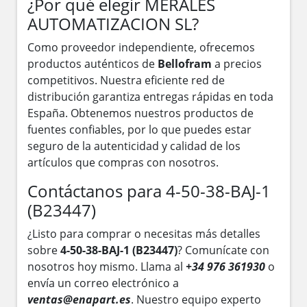
¿Por qué elegir MERALES
AUTOMATIZACION SL?
Como proveedor independiente, ofrecemos
productos auténticos de
Bellofram
a precios
competitivos. Nuestra eficiente red de
distribución garantiza entregas rápidas en toda
España. Obtenemos nuestros productos de
fuentes confiables, por lo que puedes estar
seguro de la autenticidad y calidad de los
artículos que compras con nosotros.
Contáctanos para 4-50-38-BAJ-1
(B23447)
¿Listo para comprar o necesitas más detalles
sobre
4-50-38-BAJ-1 (B23447)
? Comunícate con
nosotros hoy mismo. Llama al
+34 976 361930
o
envía un correo electrónico a
ventas@enapart.es
. Nuestro equipo experto