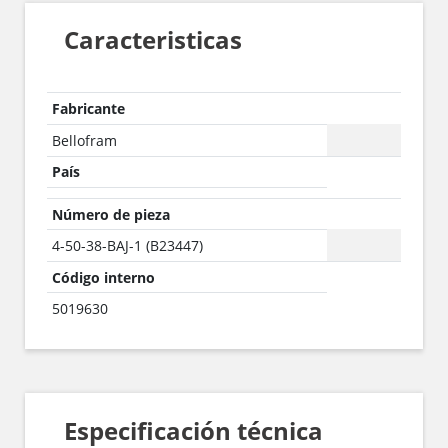
Caracteristicas
Fabricante
Bellofram
País
Número de pieza
4-50-38-BAJ-1 (B23447)
Código interno
5019630
Especificación técnica