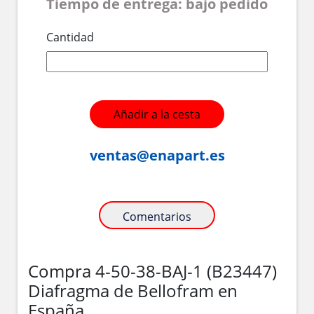
Tiempo de entrega: bajo pedido
Cantidad
Añadir a la cesta
ventas@enapart.es
Comentarios
Compra 4-50-38-BAJ-1 (B23447)
Diafragma de Bellofram en
España