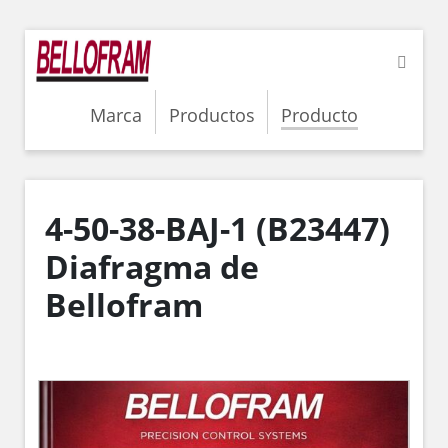
Marca
Productos
Producto
4-50-38-BAJ-1 (B23447)
Diafragma de
Bellofram