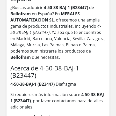
¿Buscas adquirir
4-50-38-BAJ-1 (B23447)
de
Bellofram
en España? En
MERALES
AUTOMATIZACION SL
, ofrecemos una amplia
gama de productos industriales, incluyendo
4-
50-38-BAJ-1 (B23447)
. Ya sea que te encuentres
en Madrid, Barcelona, Valencia, Sevilla, Zaragoza,
Málaga, Murcia, Las Palmas, Bilbao o Palma,
podemos suministrarte los productos de
Bellofram
que necesitas.
Acerca de 4-50-38-BAJ-1
(B23447)
4-50-38-BAJ-1 (B23447)
Diafragma
Si requieres más información sobre
4-50-38-BAJ-
1 (B23447)
, por favor contáctanos para detalles
adicionales.