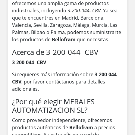
ofrecemos una amplia gama de productos
industriales, incluyendo
3-200-044- CBV
. Ya sea
que te encuentres en Madrid, Barcelona,
Valencia, Sevilla, Zaragoza, Málaga, Murcia, Las
Palmas, Bilbao o Palma, podemos suministrarte
los productos de
Bellofram
que necesitas.
Acerca de 3-200-044- CBV
3-200-044- CBV
Si requieres más información sobre
3-200-044-
CBV
, por favor contáctanos para detalles
adicionales.
¿Por qué elegir MERALES
AUTOMATIZACION SL?
Como proveedor independiente, ofrecemos
productos auténticos de
Bellofram
a precios
competitivos. Nuestra eficiente red de