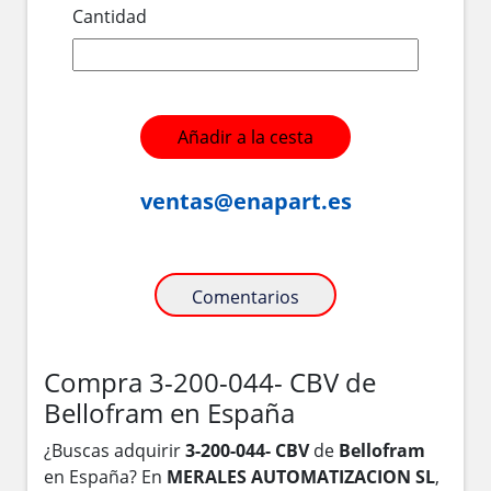
Cantidad
Añadir a la cesta
ventas@enapart.es
Comentarios
Compra 3-200-044- CBV de
Bellofram en España
¿Buscas adquirir
3-200-044- CBV
de
Bellofram
en España? En
MERALES AUTOMATIZACION SL
,