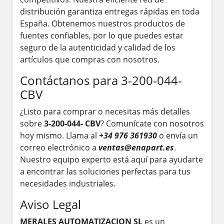
distribución garantiza entregas rápidas en toda
España. Obtenemos nuestros productos de
fuentes confiables, por lo que puedes estar
seguro de la autenticidad y calidad de los
artículos que compras con nosotros.
Contáctanos para 3-200-044-
CBV
¿Listo para comprar o necesitas más detalles
sobre
3-200-044- CBV
? Comunícate con nosotros
hoy mismo. Llama al
+34 976 361930
o envía un
correo electrónico a
ventas@enapart.es
.
Nuestro equipo experto está aquí para ayudarte
a encontrar las soluciones perfectas para tus
necesidades industriales.
Aviso Legal
MERALES AUTOMATIZACION SL
es un