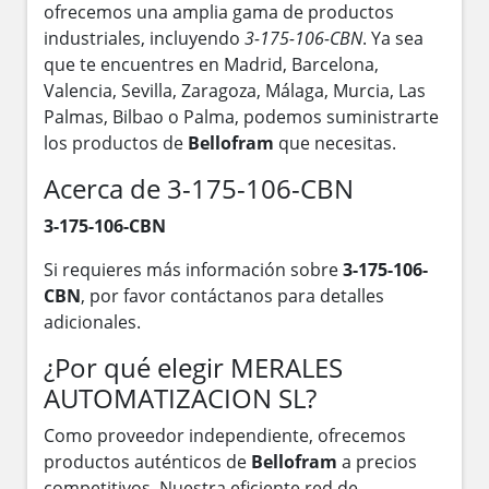
ofrecemos una amplia gama de productos
industriales, incluyendo
3-175-106-CBN
. Ya sea
que te encuentres en Madrid, Barcelona,
Valencia, Sevilla, Zaragoza, Málaga, Murcia, Las
Palmas, Bilbao o Palma, podemos suministrarte
los productos de
Bellofram
que necesitas.
Acerca de 3-175-106-CBN
3-175-106-CBN
Si requieres más información sobre
3-175-106-
CBN
, por favor contáctanos para detalles
adicionales.
¿Por qué elegir MERALES
AUTOMATIZACION SL?
Como proveedor independiente, ofrecemos
productos auténticos de
Bellofram
a precios
competitivos. Nuestra eficiente red de