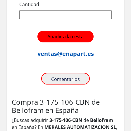
Cantidad
Añadir a la cesta
ventas@enapart.es
Comentarios
Compra 3-175-106-CBN de
Bellofram en España
¿Buscas adquirir
3-175-106-CBN
de
Bellofram
en España? En
MERALES AUTOMATIZACION SL
,